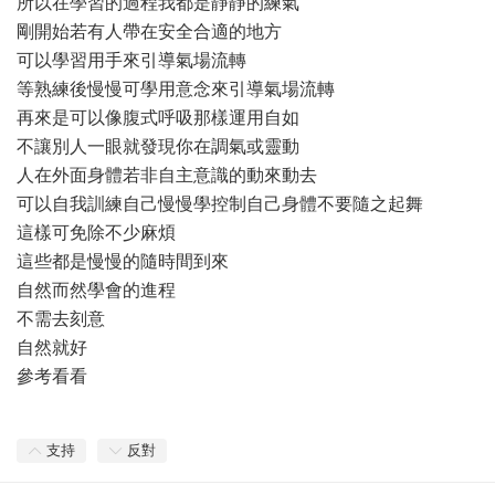
所以在學習的過程我都是靜靜的練氣
剛開始若有人帶在安全合適的地方
可以學習用手來引導氣場流轉
等熟練後慢慢可學用意念來引導氣場流轉
再來是可以像腹式呼吸那樣運用自如
不讓別人一眼就發現你在調氣或靈動
人在外面身體若非自主意識的動來動去
可以自我訓練自己慢慢學控制自己身體不要隨之起舞
這樣可免除不少麻煩
這些都是慢慢的隨時間到來
自然而然學會的進程
不需去刻意
自然就好
參考看看
支持
反對