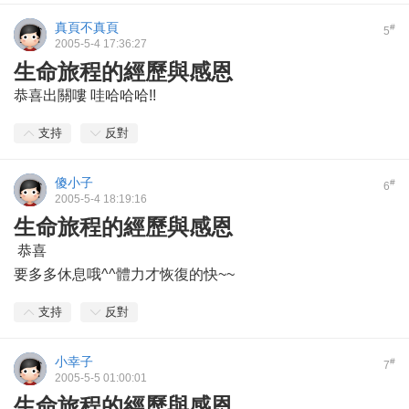
真頁不真頁
#
5
2005-5-4 17:36:27
生命旅程的經歷與感恩
恭喜出關嘍 哇哈哈哈!!
支持
反對
傻小子
#
6
2005-5-4 18:19:16
生命旅程的經歷與感恩
恭喜
要多多休息哦^^體力才恢復的快~~
支持
反對
小幸子
#
7
2005-5-5 01:00:01
生命旅程的經歷與感恩