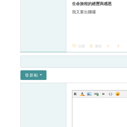
生命旅程的經歷與感恩
我又要出國囉
回覆
刪除
發新帖