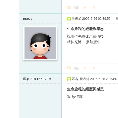
回覆
ncpes
發表於 2005-6-26 02:39:55
|
生命旅程的經歷與感恩
祝兩位先覺休息放假後
精神充沛 ...猶如蠻牛
回覆
匿名
218.167.170.x
匿名
發表於 2005-6-28 23:54:4
生命旅程的經歷與感恩
喔,放假囉