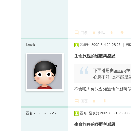
回覆
刪除
lonely
發表於 2005-8-4 21:08:23
|
顯
生命旅程的經歷與感恩
下面引用由
aesop
心臟不好 是不能跟
不會啦！你只要知道他什麼時
回覆
匿名
218.167.172.x
匿名
發表於 2005-8-5 18:56:03
生命旅程的經歷與感恩