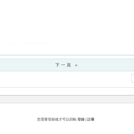
下一頁 »
您需要登錄後才可以回帖
登錄
|
註冊