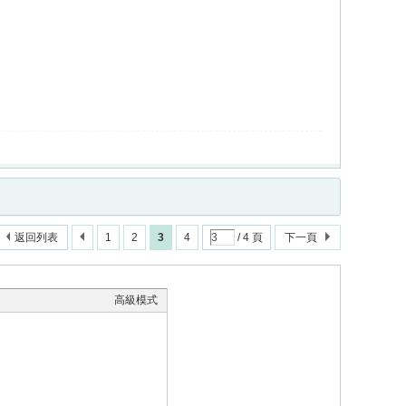
返回列表
1
2
3
4
/ 4 頁
下一頁
高級模式