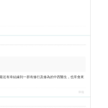
...我最近有幸結緣到一群有修行及修為的中西醫生，也常會來
舉報