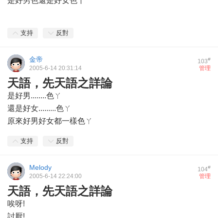
是好男色還是好女色丫
支持
反對
金帝
#
103
2005-6-14 20:31:14
管理
天語，先天語之詳論
是好男........色ㄚ
還是好女.........色ㄚ
原來好男好女都一樣色ㄚ
支持
反對
Melody
#
104
2005-6-14 22:24:00
管理
天語，先天語之詳論
唉呀!
討厭!