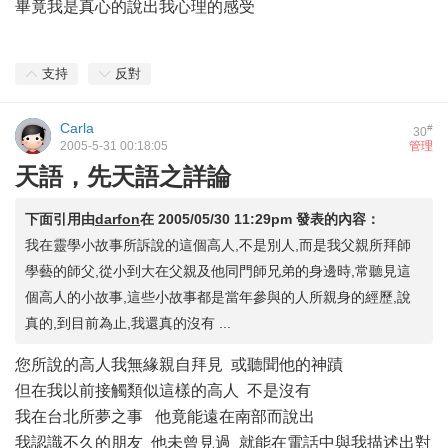
畢竟我是真心的說出我心理的感受
支持
反對
Carla
#
30
2005-5-31 00:18:05
管理
天語，先天語之詳論
下面引用由
darfon
在
2005/05/30 11:29pm
發表的內容：
我在靈學小故事所訴說的這個高人,不是別人,而是我父親所拜師
學藝的師父,從小到大在父親及他同門師兄弟的身邊時,常聽見這
個高人的小故事,這些小故事都是當年參與的人所親身的經歷,說
真的,到目前為止,我還真的沒有 ...
您所說的高人我無緣親自拜見 或聽聞他的神蹟
但在我以前接觸類似這樣的高人 不是沒有
我在台北所夢之事 他竟能遠在南部而說出
我認識不久的朋友 他未曾見過 就能在電話中與我描述出對