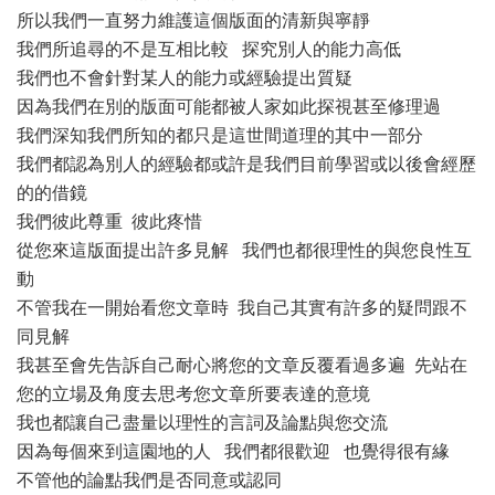
所以我們一直努力維護這個版面的清新與寧靜
我們所追尋的不是互相比較 探究別人的能力高低
我們也不會針對某人的能力或經驗提出質疑
因為我們在別的版面可能都被人家如此探視甚至修理過
我們深知我們所知的都只是這世間道理的其中一部分
我們都認為別人的經驗都或許是我們目前學習或以後會經歷
的的借鏡
我們彼此尊重 彼此疼惜
從您來這版面提出許多見解 我們也都很理性的與您良性互
動
不管我在一開始看您文章時 我自己其實有許多的疑問跟不
同見解
我甚至會先告訴自己耐心將您的文章反覆看過多遍 先站在
您的立場及角度去思考您文章所要表達的意境
我也都讓自己盡量以理性的言詞及論點與您交流
因為每個來到這園地的人 我們都很歡迎 也覺得很有緣
不管他的論點我們是否同意或認同