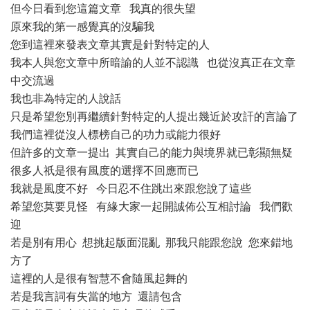
但今日看到您這篇文章 我真的很失望
原來我的第一感覺真的沒騙我
您到這裡來發表文章其實是針對特定的人
我本人與您文章中所暗諭的人並不認識 也從沒真正在文章
中交流過
我也非為特定的人說話
只是希望您別再繼續針對特定的人提出幾近於攻訐的言論了
我們這裡從沒人標榜自己的功力或能力很好
但許多的文章一提出 其實自己的能力與境界就已彰顯無疑
很多人祇是很有風度的選擇不回應而已
我就是風度不好 今日忍不住跳出來跟您說了這些
希望您莫要見怪 有緣大家一起開誠佈公互相討論 我們歡
迎
若是別有用心 想挑起版面混亂 那我只能跟您說 您來錯地
方了
這裡的人是很有智慧不會隨風起舞的
若是我言詞有失當的地方 還請包含