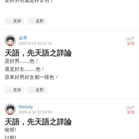
是好男色還是好女色丫
支持
反對
金帝
#
103
2005-6-14 20:31:14
管理
天語，先天語之詳論
是好男........色ㄚ
還是好女.........色ㄚ
原來好男好女都一樣色ㄚ
支持
反對
Melody
#
104
2005-6-14 22:24:00
管理
天語，先天語之詳論
唉呀!
討厭!