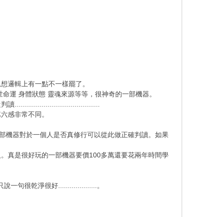
。
思想邏輯上有一點不一樣罷了。
命運 身體狀態 靈魂來源等等，很神奇的一部機器。
.......................
第六感非常不同。
一部機器對於一個人是否真修行可以從此做正確判讀。如果
。真是很好玩的一部機器要價100多萬還要花兩年時間學
....................。
.。