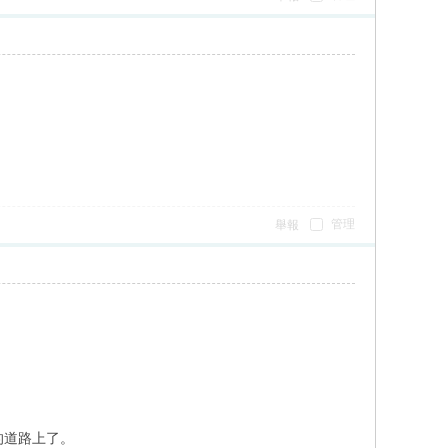
管理
舉報
的道路上了。