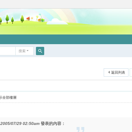
搜索
搜
索
返回列表
示全部樓層
在
2005/07/29 02:50am
發表的內容：