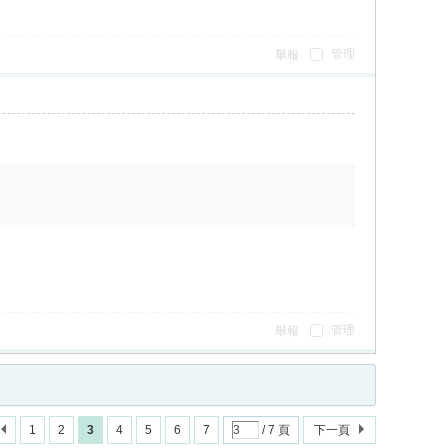
管理
舉報
管理
舉報
1
2
3
4
5
6
7
/ 7 頁
下一頁