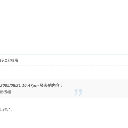
顯示全部樓層
在
2005/08/21 10:47pm
發表的內容：
臺機器ㄚ
工作台,