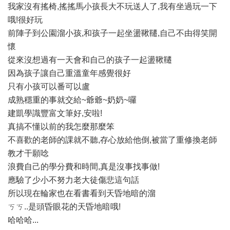
我家沒有搖椅,搖搖馬小孩長大不玩送人了,我有坐過玩一下
哦!很好玩
前陣子到公園溜小孩,和孩子一起坐盪鞦韆,自己不由得笑開
懷
從來沒想過有一天會和自己的孩子一起盪鞦韆
因為孩子讓自己重溫童年感覺很好
只有小孩可以番可以盧
成熟穩重的事就交給~爺爺~奶奶~囉
建凱學識豐富文筆好,安啦!
真搞不懂以前的我怎麼那麼笨
不喜歡的老師的課就不聽,存心放給他倒,被當了重修換老師
教才干願唸
浪費自己的學分費和時間,真是沒事找事做!
應驗了少小不努力老大徒傷悲這句話
所以現在輪家也在看書看到天昏地暗的溜
ㄎㄎ..是頭昏眼花的天昏地暗哦!
哈哈哈...