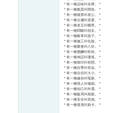
* 有一種品味叫名牌。 *
* 有一種氣質叫閒俗。 *
* 有一種糧票叫老公。 *
* 有一種台傭叫老婆。 *
* 有一種老五叫曠男。 *
* 有一種悶騷叫怨女。 *
* 有一種帳單叫面子。 *
* 有一種施工叫化妝。 *
* 有一種聚會叫八卦。 *
* 有一種應酬叫乾杯。 *
* 有一種神話叫瓊瑤。 *
* 有一種烙印叫初戀。 *
* 有一種自尊叫長短。 *
* 有一種自信叫大小。 *
* 有一種緣份叫冤家。 *
* 有一種情人叫備胎。 *
* 有一種知己叫外遇。 *
* 有一種飯局叫相親。 *
* 有一種安全叫長相。 *
* 有一種發洩叫刷卡。 *