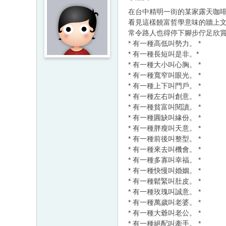
在台中精明一街的某家露天咖啡
看見這樣饒富哲學意味的牆上文
常令路人也得停下腳步佇足欣賞,特予
* 有一種高低叫勢力。 *
* 有一種長短叫是非。*
* 有一種大小叫心胸。 *
* 有一種寬窄叫眼光。 *
* 有一種上下叫門戶。 *
* 有一種左右叫創意。 *
* 有一種貧富叫閱讀。 *
* 有一種圓缺叫緣份。 *
* 有一種胖瘦叫天意。 *
* 有一種前後叫整型。 *
* 有一種來去叫機會。 *
* 有一種多寡叫幸福。 *
* 有一種快慢叫婚姻。 *
* 有一種鬆緊叫肚皮。 *
* 有一種玫瑰叫誠意。 *
* 有一種萬歲叫老婆。 *
* 有一種大爺叫老公。 *
* 有一種絕配叫牽手。 *