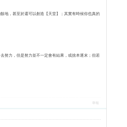
的餘地，甚至於還可以創造【天堂】；其實有時候你也真的
己去努力，但是努力並不一定會有結果，或捨本逐末；但若
舉報