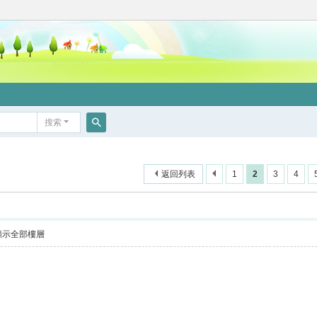
搜索
搜
索
返回列表
1
2
3
4
顯示全部樓層