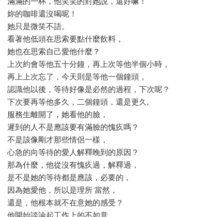
滿滿的一杯，他笑笑的對她說，還好嘛！
妳的咖啡還沒喝呢！
她只是微笑不語。
看著他低頭在思索要點什麼飲料，
她也在思索自己愛他什麼？
上次約會等他五十分鐘，再上次等他半個小時，
再上上次忘了，今天則是等他一個鐘頭，
認識他以後，等待好像是必然的過程，下次呢？
下次要再等他多久，二個鐘頭，還是更久,
服務生離開了，她看他的臉，
遲到的人不是應該要有滿臉的愧疚嗎？
不是該像剛才那些情侶一樣，
心急的向等待的愛人解釋晚到的原因？
那為什麼，他從沒有愧疚過，解釋過，
是不是她的等待都是應該，必要的，
因為她愛他，所以是理所 當然，
還是，他根本就不在意她的感受？
他開始談論起工作上的不如意，