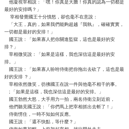
他凝視宰相說：「嘿！你真是大膽！你真的認為一切都是
最好的安排嗎？」
宰相發覺國王十分憤怒，卻也毫不在意說：
「大王，真的，如果我們能夠超越『我執』，確確實實，
一切都是最好的安排！」
國王說：「如果寡人把你關進監獄，這也是最好的安
排？」
宰相微笑說：「如果是這樣，我也深信這是最好的安
排。」
國王說：「如果寡人吩咐侍衛把你拖出去砍了，這也是最
好的安排 ？」
宰相依然微笑，彷彿國王在說一件與他毫不相干的事。
; 「如果是這樣，我也深信這是最好的安排。」
國王勃然大怒，大手用力一拍，兩名侍衛立刻近前，
他們聽見國王說：「你們馬上把宰相抓出去斬了！」
侍衛愣住，一時不知如何反應。
國王說：「還不快點，等什麼？」