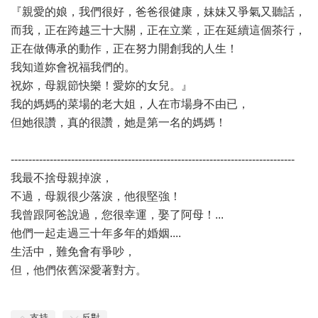
『親愛的娘，我們很好，爸爸很健康，妹妹又爭氣又聽話，
而我，正在跨越三十大關，正在立業，正在延續這個茶行，
正在做傳承的動作，正在努力開創我的人生！
我知道妳會祝福我們的。
祝妳，母親節快樂！愛妳的女兒。』
我的媽媽的菜場的老大姐，人在市場身不由已，
但她很讚，真的很讚，她是第一名的媽媽！
--------------------------------------------------------------------------------
我最不捨母親掉淚，
不過，母親很少落淚，他很堅強！
我曾跟阿爸說過，您很幸運，娶了阿母！...
他們一起走過三十年多年的婚姻....
生活中，難免會有爭吵，
但，他們依舊深愛著對方。
支持
反對