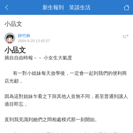
新生報到 笑談生活
小品文
靜竹林
#
51
2004-9-20 13:45:57
小品文
摘自自由時報－－ 小女生大氣度
有一對小姐妹每天放學後，一定會一起到我們的便利商
店光顧，
因為這對姐妹乍看之下與其他人並無不同，甚至普通到讓人
過目即忘，
直到我見識到她們之間相處模式那一刻開始。