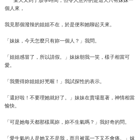
某天又到了放學時間，但令人意外的是這天只有妹妹一
個人來，
我見那個潑辣的姐姐不在，於是便和她聊起天來。
「妹妹，今天怎麼只有妳一個人？」我問。
「姐姐感冒了，所以請假。」妹妹朝我一笑，樣子相當可
愛。
「我覺得妳姐姐好兇喔！」我試探性的表示。
「還好啦！不要理她就好了。」妹妹在賣場逛著，神情相當
愉快。
「可是她每天都那樣罵妳，妳不生氣嗎？」我好奇的問。
「愛生氣的人是她又不是我，而且被罵一下又不會痛。」妺