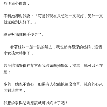
然後滿心歡喜，
不料她卻對我說：「可是我現在只想吃一支就好，另外一支
就送給別人好了。」
說完對我揮揮手便走了。
看著妹妹一蹦一跳的離去，我忽然有很深的感觸，這個
小女孩太特別了，
甚至讓我覺得在某方面我必須向她學習，挨罵，她可以不在
意；
多的，她也不貪心，如果有人都能以這麼簡單、純真的心來
面對這世界，
我想紛爭與悲劇應該就可以終止了吧！