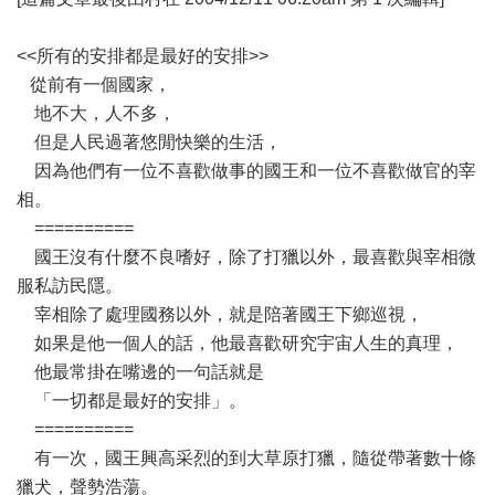
<<所有的安排都是最好的安排>>
從前有一個國家，
地不大，人不多，
但是人民過著悠閒快樂的生活，
因為他們有一位不喜歡做事的國王和一位不喜歡做官的宰
相。
==========
國王沒有什麼不良嗜好，除了打獵以外，最喜歡與宰相微
服私訪民隱。
宰相除了處理國務以外，就是陪著國王下鄉巡視，
如果是他一個人的話，他最喜歡研究宇宙人生的真理，
他最常掛在嘴邊的一句話就是
「一切都是最好的安排」。
==========
有一次，國王興高采烈的到大草原打獵，隨從帶著數十條
獵犬，聲勢浩蕩。