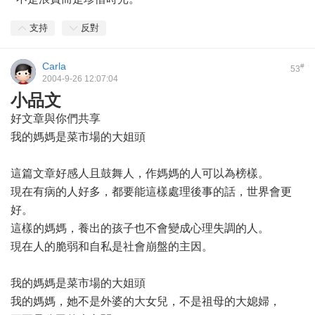
支持
反對
Carla
#
53
2004-9-26 12:07:04
小品文
好文章與你們共享
我的媽媽是菜市場的大姐頭
這篇文章好感人且鼓舞人，作媽媽的人可以為榜樣。
現在有病的人好多，都要能這樣處理後事的話，世界會更
好。
這樣的媽媽，養出的孩子也不會變成心理失調的人。
現在人的脆弱和自私是社會崩盤的主因。
我的媽媽是菜市場的大姐頭
我的媽媽，她不是外婆的大女兒，不是祖母的大媳婦，