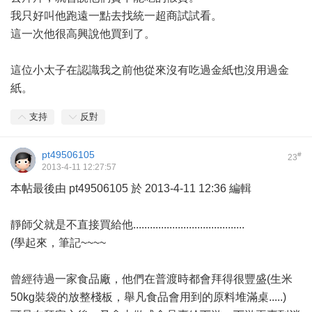
我只好叫他跑遠一點去找統一超商試試看。
這一次他很高興說他買到了。
這位小太子在認識我之前他從來沒有吃過金紙也沒用過金
紙。
支持
反對
pt49506105
#
23
2013-4-11 12:27:57
本帖最後由 pt49506105 於 2013-4-11 12:36 編輯
靜師父就是不直接買給他........................................
(學起來，筆記~~~~
曾經待過一家食品廠，他們在普渡時都會拜得很豐盛(生米
50kg裝袋的放整棧板，舉凡食品會用到的原料堆滿桌.....)