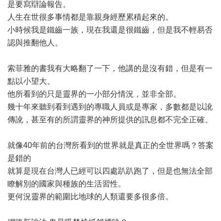
是要寫辯論報告。
人生在世很多事情都是靠親身經歷累積起來的。
小時候我是鐵齒一族，現在我還是很鐵齒，但是我不輕易否
認與推翻他人。
索菲雅的書我有大略翻了一下，他講的是沒有錯，但是有一
點以小望大。
他所看到的只是靈界的一小部分情況，並非全部。
幾十年來聽到看到遇到的專職人員或是專家，多數都是以訛
傳訛，甚至有的所謂靈界的神所提供的訊息都不完全正確。
就像40年前的台灣所看到的世界就是真正的全世界嗎？答案
是錯的
就算是現在台灣人已經可以四處趴趴跑了，但是也無法全部
瞭解別的國家與種族的生活習性。
更何況靈界的範圍比地球的人類還要多很多倍。