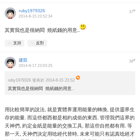
ruby1979326
#
37
2014-8-15 23:52:34
其實我也是很納悶 燒紙錢的用意..
支持
反對
建凱
#
38
2014-8-17 23:03:25
ruby1979326 發表於 2014-8-15 23:52
其實我也是很納悶 燒紙錢的用意..
用比較簡單的說法, 就是實體界運用能量的轉換, 提供靈界生
存的能量. 而這些都西都是相約成俗的東西. 管理我們這界的
天神們, 約定金紙是能量的交換工具, 那這些自然都有用. 等
那一天, 天神們決定用唸經代替時, 未來可能只有認真唸經才