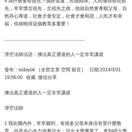
4 為什麼要祭祖先？慎終追遠，民德歸厚。人民懂得祭祀祖
先，常常懷念祖先，念祖先之德，他就自然會孝順父母，自
然存心厚道，社會才會安定，社會才會和諧，人民才有幸
福，你就曉得這個教育多重要！
....................................................................
淨空法師法語：佛法真正通達的人一定非常謙虛
發布：todayok ［全部文章 空間 留言］ 日期:2014/3/31
19:56:00 收藏 微信分享
佛法真正通達的人一定非常謙虛
淨空法師
1 我在國內外，常常聽到，有很多父母本身沒有受什麼教
育，但是全心全力培養兒女；兒女大學畢業了，拿到碩士學