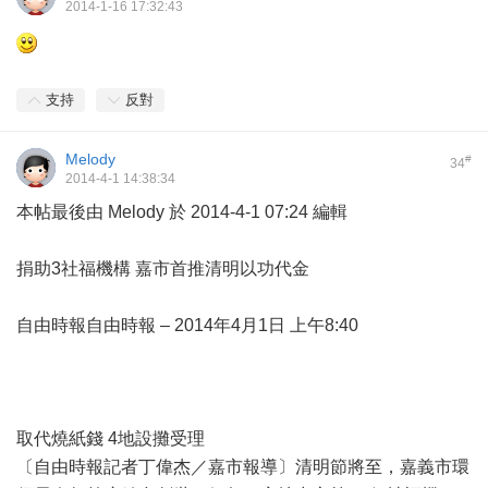
2014-1-16 17:32:43
支持
反對
Melody
#
34
2014-4-1 14:38:34
本帖最後由 Melody 於 2014-4-1 07:24 編輯
捐助3社福機構 嘉市首推清明以功代金
自由時報自由時報 – 2014年4月1日 上午8:40
取代燒紙錢 4地設攤受理
〔自由時報記者丁偉杰／嘉市報導〕清明節將至，嘉義市環