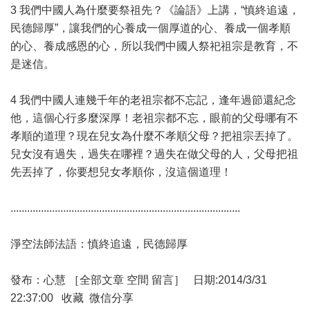
3 我們中國人為什麼要祭祖先？《論語》上講，“慎終追遠，
民德歸厚”，讓我們的心養成一個厚道的心、養成一個孝順
的心、養成感恩的心，所以我們中國人祭祀祖宗是教育，不
是迷信。
4 我們中國人連幾千年的老祖宗都不忘記，逢年過節還紀念
他，這個心行多麼深厚！老祖宗都不忘，眼前的父母哪有不
孝順的道理？現在兒女為什麼不孝順父母？把祖宗丟掉了。
兒女沒有過失，過失在哪裡？過失在做父母的人，父母把祖
先丟掉了，你要想兒女孝順你，沒這個道理！
...................................................................................
淨空法師法語：慎終追遠，民德歸厚
發布：心慧 ［全部文章 空間 留言］ 日期:2014/3/31
22:37:00 收藏 微信分享