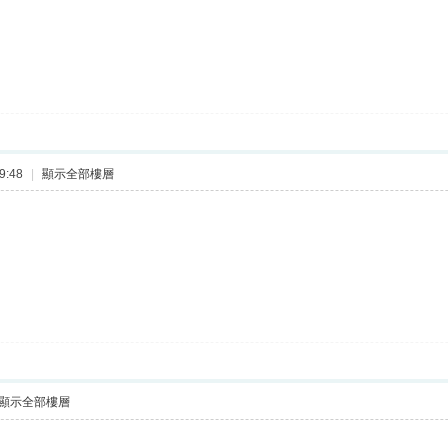
9:48
|
顯示全部樓層
顯示全部樓層