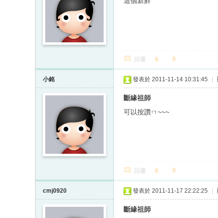
這個新鮮
回覆
小銘
發表於 2011-11-14 10:31:45
|
斷緣祖師
可以按讚ㄇ~~~
回覆
cmj0920
發表於 2011-11-17 22:22:25
|
斷緣祖師