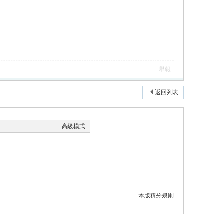
舉報
返回列表
高級模式
本版積分規則