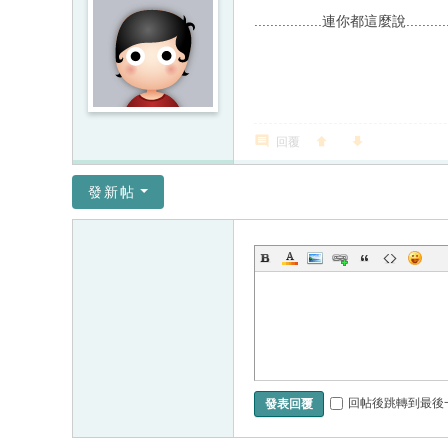
.................連你都這麼說............
回覆
發新帖
回帖後跳轉到最後
發表回覆