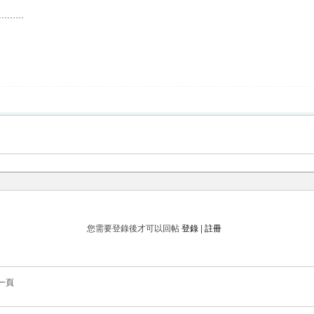
.......
您需要登錄後才可以回帖
登錄
|
註冊
一頁