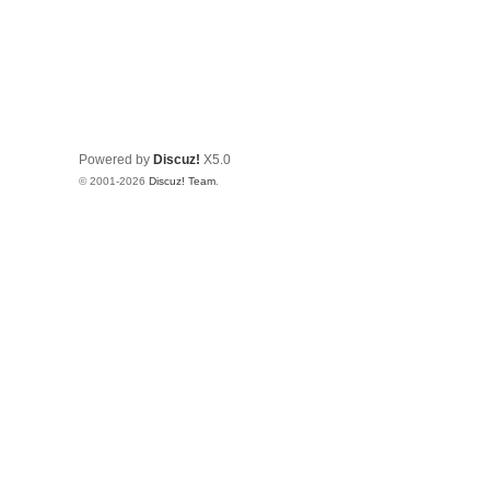
Powered by
Discuz!
X5.0
© 2001-2026
Discuz! Team
.