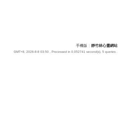
手機版
|
靜竹林心靈網站
GMT+8, 2026-8-8 03:50
, Processed in 0.052741 second(s), 5 queries .