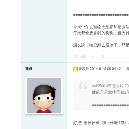
========================
今天中午去寵物天堂參加超薦
每天都會想念我的狗狗，也因
朋友說，牠已經去投胎了，只是很可惜
回覆
建凱
發表於 2014-8-18 09:04:42
|
pt49506105 發表於 201
健凱只是拿掉天命2
================
好把! 拿掉什麼, 加上什麼都對