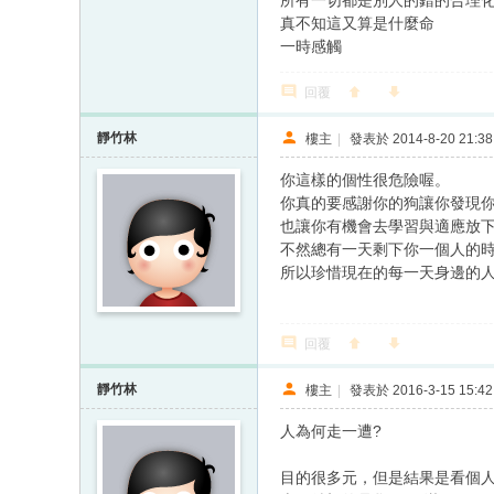
所有一切都是別人的錯的合理化
真不知這又算是什麼命
一時感觸
回覆
靜竹林
樓主
|
發表於 2014-8-20 21:38
你這樣的個性很危險喔。
你真的要感謝你的狗讓你發現
也讓你有機會去學習與適應放
不然總有一天剩下你一個人的時
所以珍惜現在的每一天身邊的
回覆
靜竹林
樓主
|
發表於 2016-3-15 15:42
人為何走一遭?
目的很多元，但是結果是看個