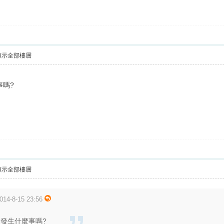
顯示全部樓層
事嗎?
顯示全部樓層
14-8-15 23:56
會發生什麼事嗎?