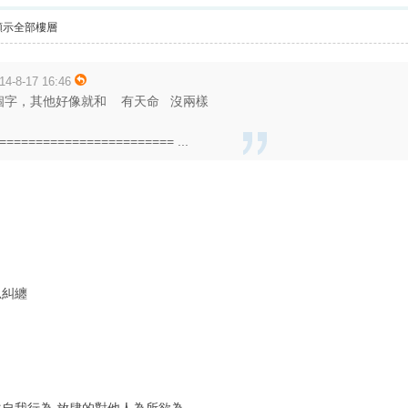
顯示全部樓層
4-8-17 16:46
個字，其他好像就和 有天命 沒兩樣
======================== ...
忍糾纏