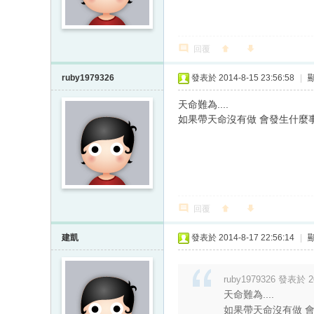
回覆
ruby1979326
發表於 2014-8-15 23:56:58
|
天命難為....
如果帶天命沒有做 會發生什麼
回覆
建凱
發表於 2014-8-17 22:56:14
|
ruby1979326 發表於 20
天命難為....
如果帶天命沒有做 