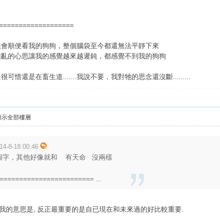
===================
法會順便看我的狗狗，整個腦袋至今都還無法平靜下來
雜亂的心思讓我的感覺越來越遲鈍，都感覺不到我的狗狗
還是在畜生道.......我說不要，我對牠的思念還沒斷.........
顯示全部樓層
4-8-18 00:46
個字，其他好像就和 有天命 沒兩樣
======================== ...
. 我的意思是, 反正最重要的是自已現在和未來過的好比較重要.