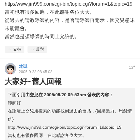
http://www.jin999.com/cgi-bin/topic.cgi?forum=1&topic=19
當初也有很多回應，在此感謝各位大大。
從過去的請教靜師的內容，是否請靜師再開示，因交兒愚昧
未能體會。
當然也是須靜師的時間上允許的。
支持
反對
建凱
#
12
2005-9-28 08:45:08
大家好~舊人回報
下面引用由
交兒
在
2005/09/20 09:53pm
發表的內容：
靜師好
在論壇上交兒用搜索的功能找到過去的發貼，{因果業力、恩怨情
仇}
http://www.jin999.com/cgi-bin/topic.cgi?forum=1&topic=19
當初也有很多回應，在此感謝各位大大。