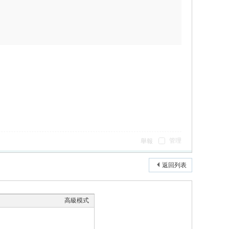
管理
舉報
返回列表
高級模式