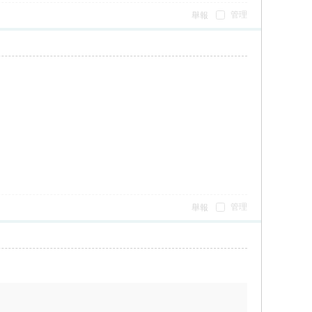
管理
舉報
管理
舉報