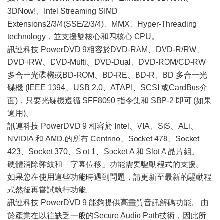
3DNow!、Intel Streaming SIMD
Extensions2/3/4(SSE/2/3/4)、MMX、Hyper-Threading
technology，並支援雙核心和四核心 CPU。
訊連科技 PowerDVD 9相容於DVD-RAM、DVD-R/RW、
DVD+RW、DVD-Multi、DVD-Dual、DVD-ROM/CD-RW
多合一光碟機或BD-ROM、BD-RE、BD-R、BD 多合一光
碟機 (IEEE 1394、USB 2.0、ATAPI、SCSI 或CardBus介
面)，只要光碟機遵循 SFF8090 指令集和 SBP-2 即可 (如果
適用)。
訊連科技 PowerDVD 9 相容於 Intel、VIA、SiS、ALi、
NVIDIA 和 AMD.的所有 Centrino、Socket 478、Socket
423、Socket 370、Slot 1、Socket A 和 Slot A 晶片組。
硬體消除雜紋和「字幕位移」功能需要驅動程式的支援。
如果您在使用這些功能時遇到問題，請更新至最新的驅動程
式然後再嘗試執行功能。
訊連科技 PowerDVD 9 能夠提供高畫質音訊解碼功能。 由
於產業在以往缺乏一般的Secure Audio Path技術，因此所