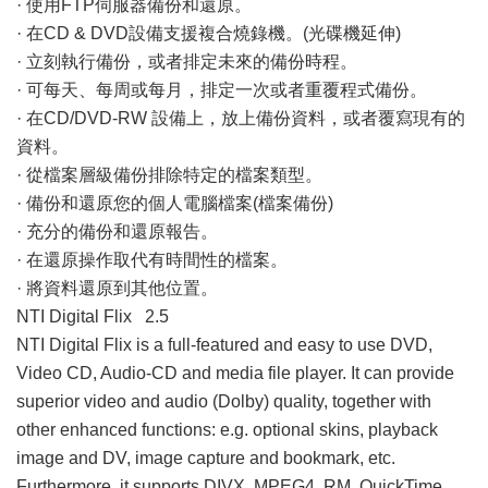
· 使用FTP伺服器備份和還原。
· 在CD & DVD設備支援複合燒錄機。(光碟機延伸)
· 立刻執行備份，或者排定未來的備份時程。
· 可每天、每周或每月，排定一次或者重覆程式備份。
· 在CD/DVD-RW 設備上，放上備份資料，或者覆寫現有的
資料。
· 從檔案層級備份排除特定的檔案類型。
· 備份和還原您的個人電腦檔案(檔案備份)
· 充分的備份和還原報告。
· 在還原操作取代有時間性的檔案。
· 將資料還原到其他位置。
NTI Digital Flix 2.5
NTI Digital Flix is a full-featured and easy to use DVD,
Video CD, Audio-CD and media file player. It can provide
superior video and audio (Dolby) quality, together with
other enhanced functions: e.g. optional skins, playback
image and DV, image capture and bookmark, etc.
Furthermore, it supports DIVX, MPEG4, RM, QuickTime,