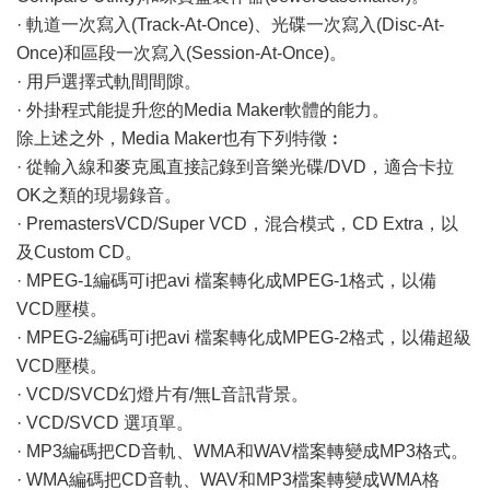
· 軌道一次寫入(Track-At-Once)、光碟一次寫入(Disc-At-
Once)和區段一次寫入(Session-At-Once)。
· 用戶選擇式軌間間隙。
· 外掛程式能提升您的Media Maker軟體的能力。
除上述之外，Media Maker也有下列特徵︰
· 從輸入線和麥克風直接記錄到音樂光碟/DVD，適合卡拉
OK之類的現場錄音。
· PremastersVCD/Super VCD，混合模式，CD Extra，以
及Custom CD。
· MPEG-1編碼可i把avi 檔案轉化成MPEG-1格式，以備
VCD壓模。
· MPEG-2編碼可i把avi 檔案轉化成MPEG-2格式，以備超級
VCD壓模。
· VCD/SVCD幻燈片有/無L音訊背景。
· VCD/SVCD 選項單。
· MP3編碼把CD音軌、WMA和WAV檔案轉變成MP3格式。
· WMA編碼把CD音軌、WAV和MP3檔案轉變成WMA格