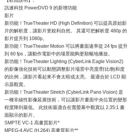
【軟體說明】:
訊連科技 PowerDVD 9 的新增功能
影片
新功能！TrueTheater HD (High Definition) 可以提高原始影
片的解析度，讓影片更銳利自然。 其還可把解析度 480p 的
影片提升到 1080p。
新功能！TrueTheater Motion 可以將畫面速率從 24 fps 提升
到 60 fps，讓動作電影中的場景能夠更順暢地播放。
新功能！TrueTheater Lighting (CyberLink Eagle Vision2)
的影像強化技術可以動態調整影片場景中亮度/對比/飽和度
的比例，讓影片看起來不會太暗或太亮。 最適合於 LCD 顯
示器觀賞。
新功能！TrueTheater Stretch (CyberLink Pano Vision) 是
一種非線性影像延展技術，可以讓影片畫面中央位置的變形
程度降到最低。 此技術最適合在寬螢幕中觀賞以 2.35:1 畫
面顯示的影片。
SMPTE VC-1 高畫質影片*
MPEG-4 AVC (H.264) 高畫質影片**