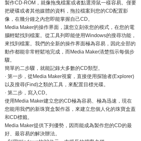
製作CD-ROM，就像拖曳檔案或者點選滑鼠一樣容易。僅要
把硬碟或者其他媒體的資料，拖拉檔案到您的CD配置影
像，在幾分鐘之內您即能掌握自己CD。
Media Maker的操作界面，讓您立刻依您的模式，在您的電
腦輕鬆找到檔案。從工具列即能使用Windows的搜尋功能，
來找到檔案。我們的全新的操作界面極為容易，因此全部的
動作都能非常輕鬆地完成，而Media Maker清楚指示每個步
驟。
簡單的二步驟，就能記錄大多數的CD類型。
· 第一步，從Media Maker視窗，直接使用探險者(Explorer)
以及搜尋(Find)之類的工具，來配置目標光碟。
· 第二步，寫入CD。
使用Media Maker建立您的CD極為容易、極為迅速，現在
您能用我們的新珠寶盒製作器，來建立您個人化的珠寶盒蓋
和CD標籤。
Media Maker提供下列優勢，因而能成為製作您的CD的最
好、最容易的解決辦法。