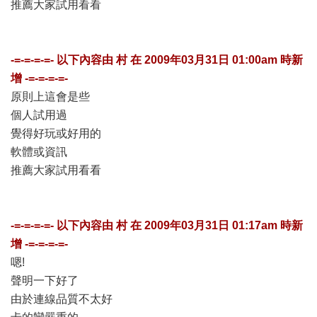
推薦大家試用看看
-=-=-=-=- 以下內容由
村
在
2009年03月31日 01:00am
時新
增 -=-=-=-=-
原則上這會是些
個人試用過
覺得好玩或好用的
軟體或資訊
推薦大家試用看看
-=-=-=-=- 以下內容由
村
在
2009年03月31日 01:17am
時新
增 -=-=-=-=-
嗯!
聲明一下好了
由於連線品質不太好