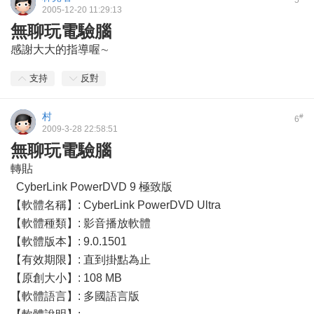
5
2005-12-20 11:29:13
無聊玩電驗腦
感謝大大的指導喔∼
支持
反對
村
#
6
2009-3-28 22:58:51
無聊玩電驗腦
轉貼
CyberLink PowerDVD 9 極致版
【軟體名稱】: CyberLink PowerDVD Ultra
【軟體種類】: 影音播放軟體
【軟體版本】: 9.0.1501
【有效期限】: 直到掛點為止
【原創大小】: 108 MB
【軟體語言】: 多國語言版