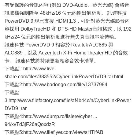
有受保護的音訊內容 (例如 DVD-Audio、藍光光碟) 會將音
訊取樣強制降至 48kHz/16 位元的輸出解析度。 訊連科技
PowerDVD 9 現已支援 HDMI 1.3，可針對藍光光碟影音內
容採用 DolbyTrueHD 和 DTS-HD Master音訊格式，以 192
kHz/24 位元的輸出解析度進行無失真音訊串流傳輸。
訊連科技 PowerDVD 9 相容於 Realtek ALC885 與
ALC889，以及 Auzentech X-Fi HomeTheater HD 的音效
卡。 訊連科技將持續更新相容音效卡清單。
下載點:1http://www.live-
share.com/files/383552/CyberLinkPowerDVD9.rar.html
下載點2:http://www.badongo.com/file/13737984
下載點
3:http://www.filefactory.com/file/af4b44c/n/CyberLinkPower
DVD9_rar
下載點4:http://www.dump.ro/fisiere/cyber ...
94/xvTd3jF26aQoxdzR
下載點5:http://www.fileflyer.com/view/sHTIfAB