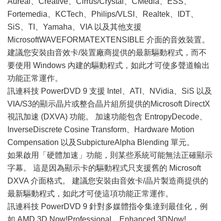
Aureal、Creative、Cirrus/Crystal、CMedia、ESS、
Fortemedia、KCTech、Philips/VLSI、Realtek、IDT、
SiS、TI、Yamaha、VIA 以及其他支援
MicrosoftWAVEFORMATEXTENSIBLE 介面的音效裝置。
建議您安裝由音效卡/裝置廠商提供的最新驅動程式，而不
要使用 Windows 內建的驅動程式，如此才可使多聲道輸出
功能正常運作。
訊連科技 PowerDVD 9 支援 Intel、ATI、NVidia、SiS 以及
VIA/S3的顯示晶片或整合晶片組所提供的Microsoft DirectX
視訊加速 (DXVA) 功能。 加速功能包含 EntropyDecode、
InverseDiscrete Cosine Transform、Hardware Motion
Compensation 以及SubpictureAlpha Blending 單元。
如果啟用「硬體加速」功能，則某些系統可能無法正確顯示
字幕。 這是因為顯示卡的驅動程式只支援舊的 Microsoft
DXVA 介面格式。 建議您安裝由音效卡/晶片製造商提供的
最新驅動程式，如此才可使這項功能正常運作。
訊連科技 PowerDVD 9 針對多媒體指令集達到最佳化，例
如 AMD 3D Now!Professional、Enhanced 3DNow!、