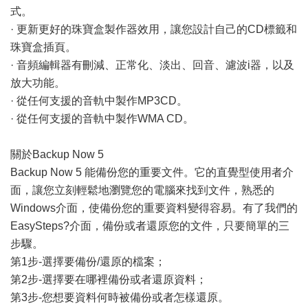
式。
· 更新更好的珠寶盒製作器效用，讓您設計自己的CD標籤和
珠寶盒插頁。
· 音頻編輯器有刪減、正常化、淡出、回音、濾波i器，以及
放大功能。
· 從任何支援的音軌中製作MP3CD。
· 從任何支援的音軌中製作WMA CD。
關於Backup Now 5
Backup Now 5 能備份您的重要文件。它的直覺型使用者介
面，讓您立刻輕鬆地瀏覽您的電腦來找到文件，熟悉的
Windows介面，使備份您的重要資料變得容易。有了我們的
EasySteps?介面，備份或者還原您的文件，只要簡單的三
步驟。
第1步-選擇要備份/還原的檔案；
第2步-選擇要在哪裡備份或者還原資料；
第3步-您想要資料何時被備份或者怎樣還原。