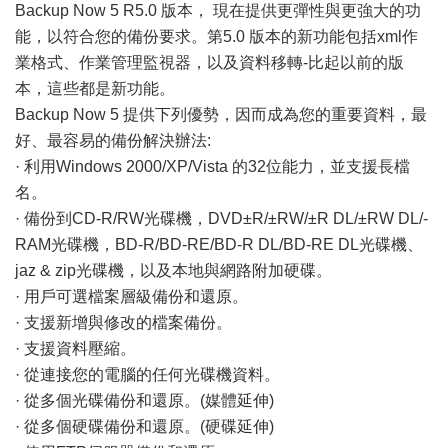
Backup Now 5 R5.0 版本， 現在提供更彈性與更強大的功
能，以符合您的備份要求。第5.0 版本的新功能包括xml作
業格式、作業管理監視器，以及資料移轉-比起以前的版
本，這些都是新功能。
Backup Now 5 提供下列優勢，因而成為您的重要資料，最
好、最容易的備份解決辦法:
· 利用Windows 2000/XP/Vista 的32位能力，並支援長檔
名。
· 備份到CD-R/RW光碟機，DVD±R/±RW/±R DL/±RW DL/-
RAM光碟機，BD-R/BD-RE/BD-R DL/BD-RE DL光碟機、
jaz & zip光碟機，以及本地與網路附加硬碟。
· 用戶可選檔案層級備份和還原。
· 支援新增與修改的檔案備份。
· 支援資料壓縮。
· 從連接您的電腦的任何光碟機資料。
· 從多個光碟備份和還原。(媒體延伸)
· 從多個硬碟備份和還原。(硬碟延伸)