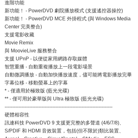
進階功能
新功能！ - PowerDVD 劇院播放模式 (支援遙控器操控)
新功能！ - PowerDVD MCE 外掛程式 (與 Windows Media
Center 完美整合)
支援電影收藏
Movie Remix
與 MoovieLive 服務整合
支援 UPnP - 以便從家用網路存取媒體
智慧重播 - 自動重複播放上一段電影場景
自動微調播放 - 自動加快播放速度，儘可能將電影播放完畢
字幕位移 - 移動螢幕上的字幕
* - 僅適用於極致版 (藍光光碟)
** - 僅可用於豪華版與 Ultra 極致版 (藍光光碟)
----------------------------------------------------------------------
硬體相容性
訊連科技 PowerDVD 9 支援更完整的多聲道 (4/6/7/8)、
S/PDIF 和 HDMI 音效裝置，包括(但不限於)類比裝置、