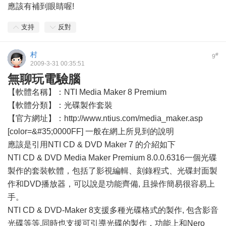
應該有補到眼睛喔!
支持
反對
村
#
9
2009-3-31 00:35:51
無聊玩電驗腦
【軟體名稱】：NTI Media Maker 8 Premium
【軟體分類】：光碟製作套裝
【官方網址】：http://www.ntius.com/media_maker.asp
[color=&#35;0000FF] 一般在網上所見到的說明
應該是引用NTI CD & DVD Maker 7 的介紹如下
NTI CD & DVD Media Maker Premium 8.0.0.6316一個光碟
製作的套裝軟體，包括了影視編輯、刻錄程式、光碟封面製
作和DVD播放器，可以說是功能齊備, 且操作簡易很容易上
手。
NTI CD & DVD-Maker 8支援多種光碟格式的製作, 包含影音
光碟等等,同時也支援可引導光碟的製作，功能上和Nero