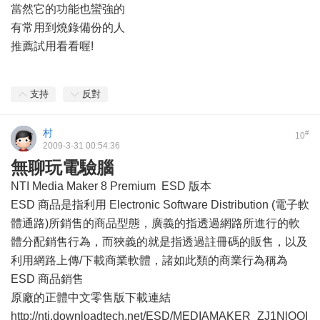
當然它的功能也蠻強的
有常用到燒錄備份的人
推薦試用看看喔!
支持
反對
村
#
10
2009-3-31 00:54:36
無聊玩電驗腦
NTI Media Maker 8 Premium ESD 版本
ESD 商品是指利用 Electronic Software Distribution (電子軟
體通路)所銷售的商品型態，廣義的指透過網路所進行的軟
體分配銷售行為，而狹義的就是指透過註冊碼的販售，以及
利用網路上傳/下載商業軟體，諸如此類的商業行為稱為
ESD 商品銷售
原廠的正體中文零售版下載連結
http://nti.downloadtech.net/ESD/MEDIAMAKER_ZJ1NlOQI