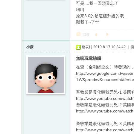
可是....我一回頭又忘了
呵呵
原來3.0的是這樣升級的哦...
那我了~了^^
回覆
小媛
發表於 2010-8-17 10:34:42
|
無聊玩電驗腦
在查〔金剛經全文〕時發現的
http://www.google.com.tw
TW&prmd=v&source=lnt&lr=
畜牧業是暖化頭號元兇-1 英國科
http://www.youtube.com/watch
畜牧業是暖化頭號元兇-2 英國科
http://www.youtube.com/watc
畜牧業是暖化頭號元兇-3 英國科
http://www.youtube.com/wat