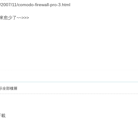
m/2007/11/comodo-firewall-pro-3.html
愈少了~~>>>
了
示全部樓層
下載