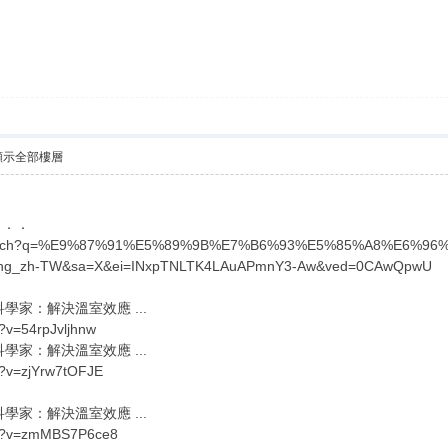
顯示全部樓層
．．．
/search?q=%E9%87%91%E5%89%9B%E7%B6%93%E5%85%A8%E6%96%87&h
lang_zh-TW&sa=X&ei=INxpTNLTK4LAuAPmnY3-Aw&ved=0CAwQpwU
學家：解決溫室效應 ...
?v=54rpJvljhnw
學家：解決溫室效應 ...
h?v=zjYrw7tOFJE
學家：解決溫室效應 ...
ch?v=zmMBS7P6ce8