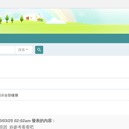
搜索
搜
索
顯示全部樓層
0/03/25 02:02am
發表的內容：
原因 妳參考看看吧