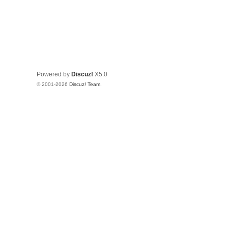
Powered by
Discuz!
X5.0
© 2001-2026
Discuz! Team
.