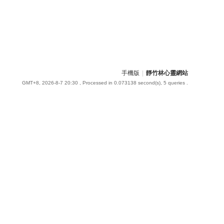
手機版
|
靜竹林心靈網站
GMT+8, 2026-8-7 20:30
, Processed in 0.073138 second(s), 5 queries .