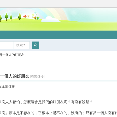
搜索
搜
是一個人的好朋友 ...
索
病是一個人的好朋友
[複製鏈接]
示全部樓層
人人都怕，怎麼還會是我們的好朋友呢？有沒有說錯？
」原本是不存在的，它根本上是不在的、沒有的；只有當一個人沒有好