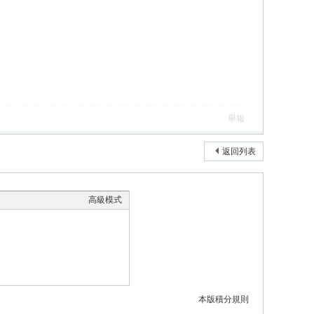
舉報
返回列表
高級模式
本版積分規則