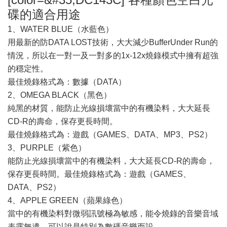
碟的適合用途
1、WATER BLUE（水藍色）
用最新的防DATA LOST技術，大大減少BufferUnder Run的
情況，所以在一對一及一對多的1x-12x燒錄模式中擁有超強
的穩定性。
最佳燒錄格式為：數據（DATA）
2、OMEGA BLACK（黑色）
純黑的材質，能防止光線損壞當中的有機染料，大大延長
CD-R的壽命，保存更長時間。
最佳燒錄格式為：遊戲（GAMES、DATA、MP3、PS2）
3、PURPLE（紫色）
能防止光線損壞當中的有機染料，大大延長CD-R的壽命，
保存更長時間。最佳燒錄格式為：遊戲（GAMES、
DATA、PS2）
4、APPLE GREEN（蘋果綠色）
當中的有機染料對微弱訊號極為敏感，能令燒錄的音樂音域
表露無遺，可以說是特別為數碼音樂而設。