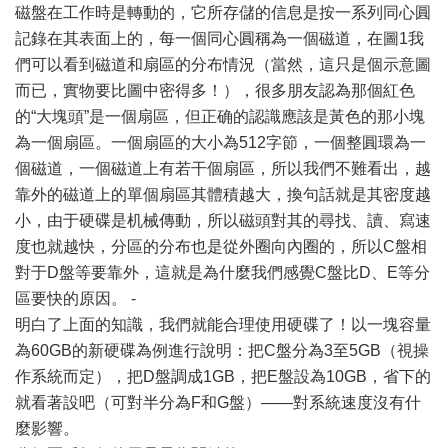
磁盤在工作時是轉動的，它所存儲的信息是按一系列同心圓
記錄在其表面上的，每一個同心圓稱為一個磁道，在圖1我
們可以看到磁道和扇區的分布情況（當然，這只是個示意圖
而已，實物要比圖中密得多！），很多朋友認為那個紅色
的“大塊頭”是一個扇區，但正确的認識應該是黃色的那小塊
為一個扇區。一個扇區的大小為512字節，一個整圓環為一
個磁道，一個磁道上有若干個扇區，所以我們不難看出，越
靠外的磁道上的單個扇區其體積越大，換句話就是其密度越
小，由于硬碟是机械傳動，所以磁頭對其的尋找、讀、寫速
度也就越快，分區的分布也是從外圈向內圈的，所以C盤相
對于D盤等要靠外，這就是為什麼我們感覺C盤比D、E等分
區要快的原因。 -
明白了上面的知識，我們就能合理使用硬碟了！以一塊容量
為60GB的新硬碟為例進行說明：把C盤分為3至5GB（視操
作系統而定），把D盤調成1GB，把E盤設為10GB，省下的
就看著設吧（可對半分為F和G盤）——對系統速度沒有什
麼影響。