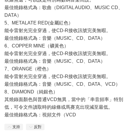
最佳燒錄格式為：歌曲（DIGITAL AUDIO、MUSIC CD、
DATA）
5、METALATE RED(金屬紅色）
能令雷射光完全穿過，使CD-R接收訊號完美無暇。
最佳燒錄格式為：音樂（MUSIC、CD、DATA）
6、COPPER MINE（礦黃色）
能令雷射光完全穿過，使CD-R接收訊號完美無暇。
最佳燒錄格式為：音樂（MUSIC、CD、DATA）
7、ORANGE（橙色）
能令雷射光完全穿過，使CD-R接收訊號完美無暇。
最佳燒錄格式為：音樂（MUSIC、CD、DATA、VCD）
8、DIAMOND（純銀色）
其燒錄面顏色與普通VCD無異，當中的「串音頻率」特別
低，可令文件讀取時的線條或馬賽克出現減至最低。
最佳燒錄格式為：視頻文件（VCD
支持
反對