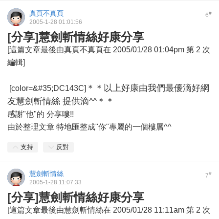
真頁不真頁
#
6
2005-1-28 01:01:56
[分享]慧劍斬情絲好康分享
[這篇文章最後由真頁不真頁在 2005/01/28 01:04pm 第 2 次
編輯]
＊＊以上好康由我們最優滴好網
[color=&#35;DC143C]
友慧劍斬情絲 提供滴^^＊＊
感謝"他"的 分享嘍!!
由於整理文章 特地匯整成"你"專屬的一個樓層^^
支持
反對
慧劍斬情絲
#
7
2005-1-28 11:07:33
[分享]慧劍斬情絲好康分享
[這篇文章最後由慧劍斬情絲在 2005/01/28 11:11am 第 2 次