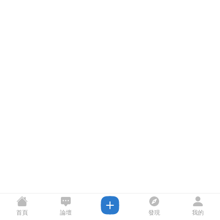
首頁
論壇
發現
我的