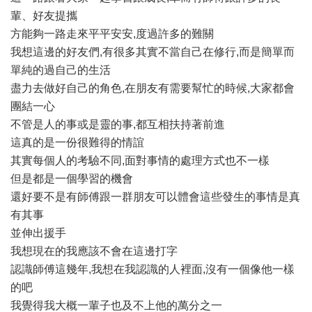
輩、好友提攜
方能夠一路走來平平安安,度過許多的難關
我想這邊的好友們,有很多其實不當自己在修行,而是簡單而
單純的過自己的生活
盡力去做好自己的角色,在朋友有需要幫忙的時候,大家都會
團結一心
不管是人的事或是靈的事,都互相扶持著前進
這真的是一份很難得的情誼
其實每個人的考驗不同,面對事情的處理方式也不一樣
但是都是一個學習的機會
還好要不是有師傅跟一群朋友可以體會這些發生的事情是真
有其事
並伸出援手
我想現在的我應該不會在這邊打字
認識師傅這幾年,我想在我認識的人裡面,沒有一個像他一樣
的吧
我覺得我大概一輩子也及不上他的萬分之一