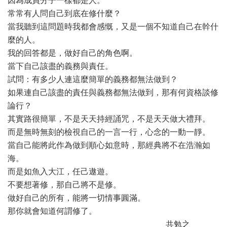
因為成員分子一樣都是人。
常常有人問自己到底在修什麼？
當我聽到這問題時我都會感慨，又是一個不知道自己在幹什
麼的人。
我的回答都是，做好自己的角色啊。
當下自己該盡的義務與責任。
試問：有多少人連這麼簡單的義務都無法做到？
如果連自己該盡的責任與義務都無法做到，那有何資格談修
論行？
其實路很簡單，不是天天持經誦咒，不是天天做大禮拜。
而是無時無刻的檢視自己的一言一行，心念的一動一靜。
當自己能將此作為做到順心如意時，那經典將不在浩瀚如
海。
而是如魚入大江，任己遨遊。
不要想著修，那自己將不是修。
做好自己的所有，能將一切情事圓滿。
那你就會知道何謂修了。
共勉之