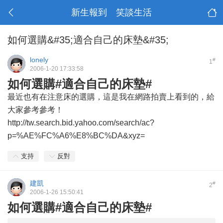
新生報到 笑談生活
如何選購&#35;適合自己的床墊&#35;
lonely
#
1
2006-1-20 17:33:58
如何選購#適合自己的床墊#
最近也有在注意床的選購，這是我在網路拍賣上看到的，給
大家參考參考！
http://tw.search.bid.yahoo.com/search/ac?
p=%AE%FC%A6%E8%BC%DA&xyz=
支持
反對
建凱
#
2
2006-1-26 15:50:41
如何選購#適合自己的床墊#