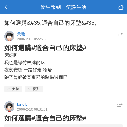
新生報到 笑談生活
如何選購&#35;適合自己的床墊&#35;
天璣
#
11
2006-2-6 10:22:28
如何選購#適合自己的床墊#
床好睡
我也是靜竹林牌的床
夜夜安穩 一路好走 哈哈....
除了曾經被某東部的豬嚇過而已
支持
反對
lonely
#
12
2006-2-10 08:31:31
如何選購#適合自己的床墊#