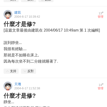
建凱
#
13
2004-6-17 10:39:42
管理
什麼才是修?
[這篇文章最後由建凱在 2004/06/17 10:49am 第 1 次編輯]
說到靜坐...
我很有經驗....
那就是不如睡在床上,
因為每次坐不到二分鐘就睡著了.
支持
反對
天璣
#
14
2004-6-17 11:52:38
管理
什麼才是修?
靜坐...