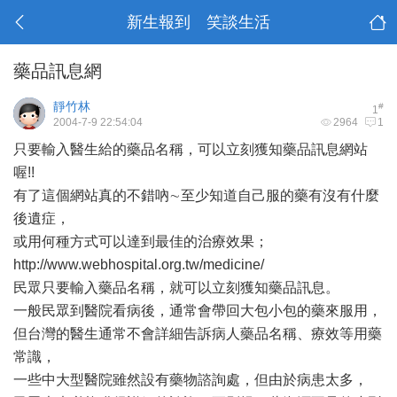
新生報到 笑談生活
藥品訊息網
靜竹林
#
1
2004-7-9 22:54:04
2964
1
只要輸入醫生給的藥品名稱，可以立刻獲知藥品訊息網站
喔!!
有了這個網站真的不錯吶∼至少知道自己服的藥有沒有什麼
後遺症，
或用何種方式可以達到最佳的治療效果；
http://www.webhospital.org.tw/medicine/
民眾只要輸入藥品名稱，就可以立刻獲知藥品訊息。
一般民眾到醫院看病後，通常會帶回大包小包的藥來服用，
但台灣的醫生通常不會詳細告訴病人藥品名稱、療效等用藥
常識，
一些中大型醫院雖然設有藥物諮詢處，但由於病患太多，