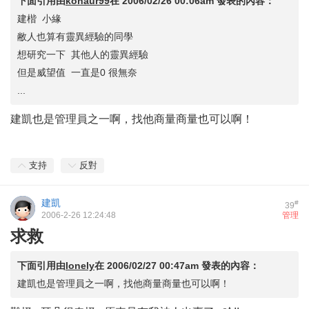
下面引用由
kohaur99
在
2006/02/26 00:06am
發表的內容：
建楷 小緣
敝人也算有靈異經驗的同學
想研究一下 其他人的靈異經驗
但是威望值 一直是0 很無奈
...
建凱也是管理員之一啊，找他商量商量也可以啊！
支持
反對
建凱
#
39
2006-2-26 12:24:48
管理
求救
下面引用由
lonely
在
2006/02/27 00:47am
發表的內容：
建凱也是管理員之一啊，找他商量商量也可以啊！