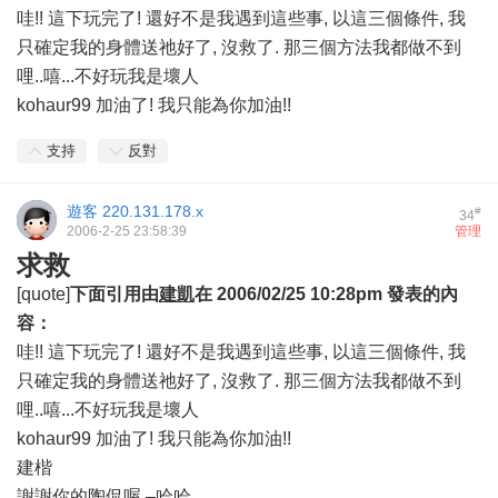
哇!! 這下玩完了! 還好不是我遇到這些事, 以這三個條件, 我
只確定我的身體送祂好了, 沒救了. 那三個方法我都做不到
哩..嘻...不好玩我是壞人
kohaur99 加油了! 我只能為你加油!!
支持
反對
遊客
220.131.178.x
#
34
2006-2-25 23:58:39
管理
求救
[quote]
下面引用由
建凱
在
2006/02/25 10:28pm
發表的內
容：
哇!! 這下玩完了! 還好不是我遇到這些事, 以這三個條件, 我
只確定我的身體送祂好了, 沒救了. 那三個方法我都做不到
哩..嘻...不好玩我是壞人
kohaur99 加油了! 我只能為你加油!!
建楷
謝謝你的陶侃喔 –哈哈