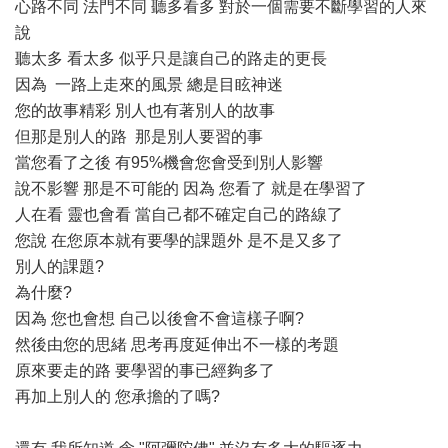
心路不同 法門不同 聽多看多 對於一個需要不斷學習的人來
說
聽太多 看太多 似乎只是讓自己的路走的更長
因為 一路上走來的風景 總是目眩神迷
您的故事精彩 別人也有著別人的故事
但那是別人的路 那是別人要習的事
當您看了之後 有95%機會您會受到別人影響
說不影響 那是不可能的 因為 您看了 就是在學習了
人在看 靈也會看 當自己都不確定自己的路線了
您說 在您原本就有要學的課題外 是不是又多了
別人的課題?
為什麼?
因為 您也會想 自己以後會不會這樣子啊?
然後由您的思緒 思考再度延伸出不一樣的考題
原來要走的路 要學習的事已經夠多了
再加上別人的 您承擔的了嗎?