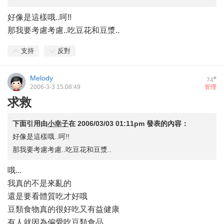
好像是這樣哦..呵!!
那我要考慮考慮..吃豆花和豆漿..
支持
反對
Melody
#
74
2006-3-3 15:08:49
管理
求救
下面引用由
小幸子
在
2006/03/03 01:11pm
發表的內容：
好像是這樣哦..呵!!
那我要考慮考慮..吃豆花和豆漿..
哦...
我真的不是來亂的
還是要看體質吃才好哦
豆類食物真的很好吃又有益健康
有人就因為偏愛吃豆類食品