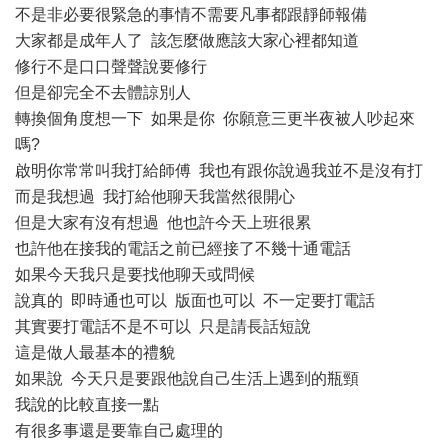
不是非必要很緊急的事情不需要凡事都跟靜師報備
大家都是成年人了 該怎麼做應該大家心裡都知道
修行不是口口聲聲說要修行
但是卻完全不去體諒別人
轉換個角度想一下 如果是你 你願意三更半夜被人吵起來
嗎?
啟明你常常叫我打給師傅 我也有跟你說過我並不是沒有打
而是我想過 我打給他聊天我當然很開心
但是大家有沒有想過 他也許今天上班很累
也許他在接我的電話之前已經接了不幾十通電話
如果今天我只是要找他聊天或問候
說真的 即時通也可以 版面也可以 不一定要打電話
其實要打電話不是不可以 只是請長話短說
這是做人最基本的禮貌
如果說 今天只是要跟他說自己生活上遇到的瓶頸
我說的比較直接一點
有很多事還是要靠自己處理的