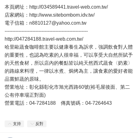
本頁網址：http://034589441.travel-web.com.tw/
店家網站：http://www.sitebombom.idv.tw/
電子信箱：n8810127@yahoo.com.tw
------------------------------------------------------
http://047284188.travel-web.com.tw/
哈里歐蔬食咖啡館主要以健康養生為訴求，強調飲食對人體
的重要性，也認為吃素的人很幸福，可以享受大自然所賦予
的天然食材，所以店內的餐點皆以純天然西式蔬食〈奶素〉
的路線來料理，一律以水煮、焗烤為主，讓食素的愛好者能
品嘗鮮蔬的原味。
營業地址：彰化縣彰化市旭光西路60號(裕毛屋後面、第二
公有停車場正對面)
營業電話：04-7284188 傳真號碼：04-7264643
支持
反對