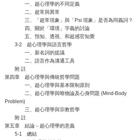
一、超心理學的不同定義
二、超常與異常
三、「超常現象」與「Psi 現象」是否為同義詞？
四、關於「環境」字義的討論
五、預知、透視、和超感官知覺
3-2 超心理學與語言哲學
一、新名詞的提議
二、語言作為溝通工具
附 註
第四章 超心理學與傳統哲學問題
一、超心理學與基本限制原則
二、超心理學與唯物論及心身問題 (Mind-Body
Problem)
三、超心理學與宗教哲學
附 註
第五章 結論－超心理學的意義
5-1 總結