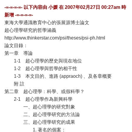
-=-=-=-=- 以下內容由
小媛
在
2007年02月27日 00:27am
時
新增 -=-=-=-=-
東海大學通識教育中心的張展源博士論文
超心理學研究的哲學涵義
http://www.thinkerstar.com/psi/theses/psi-ph.html
論文目錄：
第一章 導論
1-1 超心理學的歷史與現在地位
1-2 超心理學與哲學的相干性
1-3 本文目的、進路 (appraoch) 、及各章概要
附 註
第二章 超心理學﹕科學、或假科學？
2-1 超心理學作為新興科學
一、超心理學的研究對象
二、超心理學研究的方法論
三、超心理學研究的成果
1. 著名的個案：