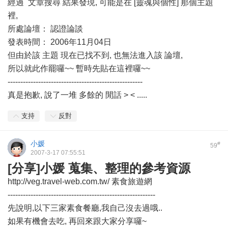
經過 文章搜尋 結果發現, 可能是在 [靈魂與個性] 那個主題
裡,
所處論壇： 認證論談
發表時間： 2006年11月04日
但由於該 主題 現在已找不到, 也無法進入該 論壇,
所以就此作罷囉~~ 暫時先貼在這裡囉~~
-----------------------------------------------------
真是抱歉, 說了一堆 多餘的 閒話 > < .....
支持
反對
小媛
#
59
2007-3-17 07:55:51
[分享]小媛 蒐集、整理的參考資源
http://veg.travel-web.com.tw/ 素食旅遊網
----------------------------------------------------------
先說明,以下三家素食餐廳,我自己沒去過哦..
如果有機會去吃, 再回來跟大家分享囉~