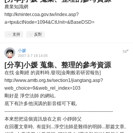
農業知識網
http://kminter.coa.gov.tw/index.asp?
a=tpx&ctNode=1094&CtUnit=&BaseDSD=
支持
反對
小媛
#
58
2007-3-7 19:14:05
[分享]小媛 蒐集、整理的參考資源
在找 金剛經 的資料時,發現[金剛般若研習報告]
http://www.amtb.org.tw/section1/jiangtang.asp?
web_choice=9&web_rel_index=103
剛好是 淨空法師 的網站,
底下有許多他演講的影音檔可下載,
-------------------------------------------------------------------------
本來想把這個資訊放在之前 小靜師父
在回覆文章時, 有提到...淨空法師是難得的明師...那篇文章,