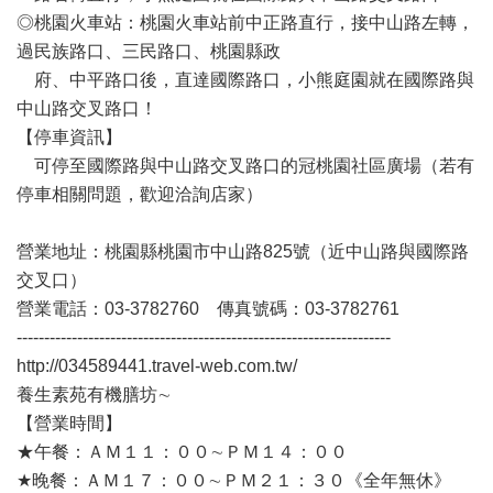
◎桃園火車站：桃園火車站前中正路直行，接中山路左轉，
過民族路口、三民路口、桃園縣政
府、中平路口後，直達國際路口，小熊庭園就在國際路與
中山路交叉路口！
【停車資訊】
可停至國際路與中山路交叉路口的冠桃園社區廣場（若有
停車相關問題，歡迎洽詢店家）
營業地址：桃園縣桃園市中山路825號（近中山路與國際路
交叉口）
營業電話：03-3782760 傳真號碼：03-3782761
--------------------------------------------------------------------
http://034589441.travel-web.com.tw/
養生素苑有機膳坊∼
【營業時間】
★午餐：ＡＭ１１：００∼ＰＭ１４：００
★晚餐：ＡＭ１７：００∼ＰＭ２１：３０《全年無休》