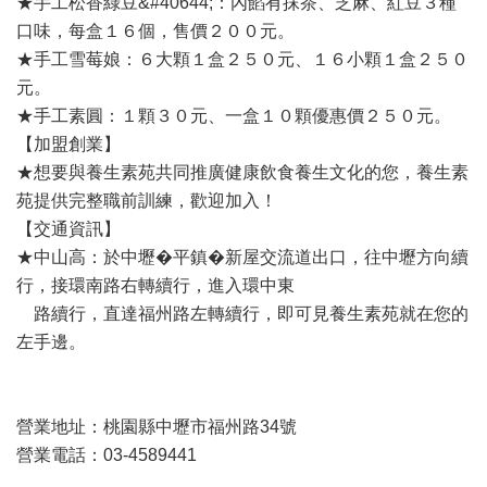
★手工松香綠豆&#40644;：內餡有抹茶、芝麻、紅豆３種
口味，每盒１６個，售價２００元。
★手工雪莓娘：６大顆１盒２５０元、１６小顆１盒２５０
元。
★手工素圓：１顆３０元、一盒１０顆優惠價２５０元。
【加盟創業】
★想要與養生素苑共同推廣健康飲食養生文化的您，養生素
苑提供完整職前訓練，歡迎加入！
【交通資訊】
★中山高：於中壢�平鎮�新屋交流道出口，往中壢方向續
行，接環南路右轉續行，進入環中東
路續行，直達福州路左轉續行，即可見養生素苑就在您的
左手邊。
營業地址：桃園縣中壢市福州路34號
營業電話：03-4589441