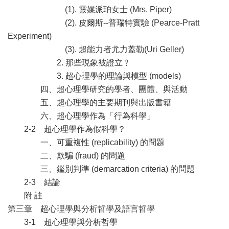
(1). 靈媒派珀女士 (Mrs. Piper)
(2). 皮爾斯--普瑞特實驗 (Pearce-Pratt
Experiment)
(3). 超能力者尤力蓋勒(Uri Geller)
2. 那些現象被證立﹖
3. 超心理學的理論與模型 (models)
四、超心理學研究的學者、團體、與活動
五、超心理學的主要期刊與出版書籍
六、超心理學作為「行為科學」
2-2 超心理學作為假科學？
一、可重複性 (replicability) 的問題
二、欺騙 (fraud) 的問題
三、鑑別判準 (demarcation criteria) 的問題
2-3 結論
附 註
第三章 超心理學與分析哲學及語言哲學
3-1 超心理學與分析哲學