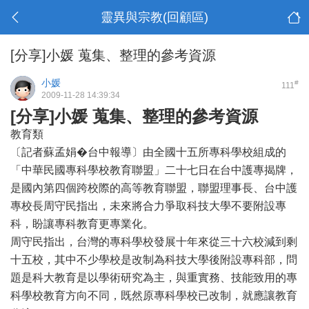
靈異與宗教(回顧區)
[分享]小媛 蒐集、整理的參考資源
小媛
#
111
2009-11-28 14:39:34
[分享]小媛 蒐集、整理的參考資源
教育類
〔記者蘇孟娟�台中報導〕由全國十五所專科學校組成的
「中華民國專科學校教育聯盟」二十七日在台中護專揭牌，
是國內第四個跨校際的高等教育聯盟，聯盟理事長、台中護
專校長周守民指出，未來將合力爭取科技大學不要附設專
科，盼讓專科教育更專業化。
周守民指出，台灣的專科學校發展十年來從三十六校減到剩
十五校，其中不少學校是改制為科技大學後附設專科部，問
題是科大教育是以學術研究為主，與重實務、技能致用的專
科學校教育方向不同，既然原專科學校已改制，就應讓教育