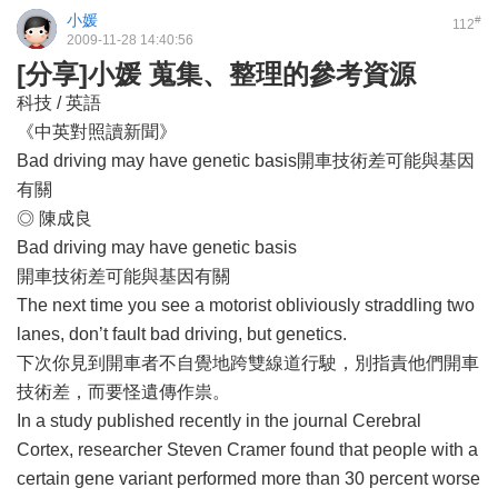
小媛
#
112
2009-11-28 14:40:56
[分享]小媛 蒐集、整理的參考資源
科技 / 英語
《中英對照讀新聞》
Bad driving may have genetic basis開車技術差可能與基因
有關
◎ 陳成良
Bad driving may have genetic basis
開車技術差可能與基因有關
The next time you see a motorist obliviously straddling two
lanes, don’t fault bad driving, but genetics.
下次你見到開車者不自覺地跨雙線道行駛，別指責他們開車
技術差，而要怪遺傳作祟。
In a study published recently in the journal Cerebral
Cortex, researcher Steven Cramer found that people with a
certain gene variant performed more than 30 percent worse