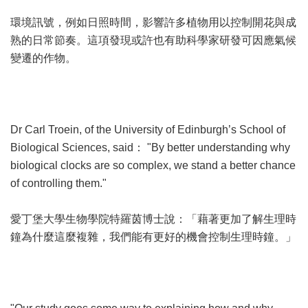
環境訊號，例如日照時間，影響許多植物用以控制開花與成
熟的日常節奏。這項發現或許也有助科學家研發可因應氣候
變遷的作物。
Dr Carl Troein, of the University of Edinburgh’s School of
Biological Sciences, said： "By better understanding why
biological clocks are so complex, we stand a better chance
of controlling them."
愛丁堡大學生物學院特羅茵博士說：「藉著更加了解生理時
鐘為什麼這麼複雜，我們能有更好的機會控制生理時鐘。」