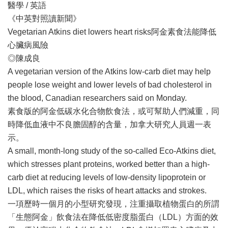
醫學 / 英語
《中英對照讀新聞》
Vegetarian Atkins diet lowers heart risks阿金素食法能降低
心臟病風險
◎陳成良
A vegetarian version of the Atkins low-carb diet may help
people lose weight and lower levels of bad cholesterol in
the blood, Canadian researchers said on Monday.
素食版的阿金低碳水化合物飲食法，或可幫助人們減重，同
時降低血液中不良膽固醇的含量，加拿大研究人員週一表
示。
A small, month-long study of the so-called Eco-Atkins diet,
which stresses plant proteins, worked better than a high-
carb diet at reducing levels of low-density lipoprotein or
LDL, which raises the risks of heart attacks and strokes.
一項歷時一個月的小型研究發現，注重攝取植物蛋白的所謂
「生態阿金」飲食法在降低低密度脂蛋白（LDL）方面的效