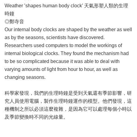
Weather ’shapes human body clock’ 天氣形塑人類的生理
時鐘
◎鄭寺音
Our internal body clocks are shaped by the weather as well
as by the seasons, scientists have discovered.
Researchers used computers to model the workings of
internal biological clocks. They found the mechanism had
to be so complicated because it was able to deal with
varying amounts of light from hour to hour, as well as
changing seasons.
科學家發現，我們的生理時鐘是受到天氣還有季節影響，研
究人員使用電腦，製作生理時鐘運作的模型。他們發現，這
種機制之所以必須這麼複雜，是因為它可以處理每個小時以
及季節變換時不同的光線量。