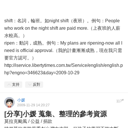
shift：名詞，輪班。如night shift（夜班）。例句：People
who work on the night shift are paid more.（上夜班的人薪
水較高。）
ripen：動詞，成熟。例句：My plans are ripening-now all I
need is official approval.（我的計畫漸漸成熟，現在我只需
要官方認可。）
http://iservice.libertytimes.com.tw/Service/english/english.p
hp?engno=346623&day=2009-10-29
支持
反對
小媛
#
117
2009-11-29 14:20:27
[分享]小媛 蒐集、整理的參考資源
莫拉克颱風 / 公益 / 捐款