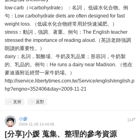
low-carb（=carbohydrate） ：名詞， 低碳水化合物。例
句：Low carbohydrate diets are often designed for fast
weight loss. （低碳水化合物經常用於快速減肥。）
stress︰動詞，強調、著重。例句：The English teacher
stressed the importance of reading aloud.（英語老師強調
朗讀的重要性。）
dairy：名詞，製酪場、牛奶及乳品業；形容詞，牛奶製
的、乳品的。例句：He runs a dairy near Madison. （他在
麥迪遜附近經營一家牛奶場。）
http://iservice.libertytimes.com.tw/Service/english/english.p
hp?engno=352406&day=2009-11-21
支持
反對
小媛
#
114
2009-11-28 14:44:06
[分享]小媛 蒐集、整理的參考資源