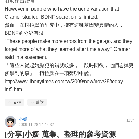
有助保留記憶。
However in people who have the gene variation that
Cramer studied, BDNF secretion is limited.
然而，在柯拉默的研究中，擁有這種基因變異體的人，
BDNF的分泌有限。
"These people make more errors from the get-go, and they
forget more of what they learned after time away," Cramer
said in a statement.
「這些人從起始點犯的錯就較多，一段時間後，他們忘掉更
多學到的事」，柯拉默在一項聲明中說。
http://www.libertytimes.com.tw/2009/new/nov/28/today-
int5.htm
支持
反對
小媛
#
113
2009-11-28 14:42:32
[分享]小媛 蒐集、整理的參考資源