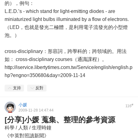
的），例句：
L.E.D.’s - which stand for light-emitting diodes - are
miniaturized light bulbs illuminated by a flow of electrons.
（LED，也就是發光二極體，是利用電子流發光的小型燈
泡。）
cross-disciplinary：形容詞，跨學科的；跨領域的。用法
如： cross-disciplinary courses（通識課程）。
http://iservice.libertytimes.com.tw/Service/english/english.p
hp?engno=350680&day=2009-11-14
支持
反對
小媛
#
116
2009-11-28 14:47:44
[分享]小媛 蒐集、整理的參考資源
科學 / 人類 / 生理時鐘
《中英對照讀新聞》