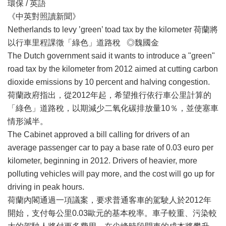
環保 / 英語
《中英對照讀新聞》
Netherlands to levy ’green’ toad tax by the kilometer 荷蘭將
以行車里程課徵「綠色」道路稅 ◎魏國金
The Dutch government said it wants to introduce a "green"
road tax by the kilometer from 2012 aimed at cutting carbon
dioxide emissions by 10 percent and halving congestion.
荷蘭政府指出，從2012年起，希望推行依行車公里計算的
「綠色」道路稅，以期減少二氧化碳排放量10％，並使塞車
情形減半。
The Cabinet approved a bill calling for drivers of an
average passenger car to pay a base rate of 0.03 euro per
kilometer, beginning in 2012. Drivers of heavier, more
polluting vehicles will pay more, and the cost will go up for
driving in peak hours.
荷蘭內閣通過一項議案，要求普通客車的駕駛人於2012年
開始，支付每公里0.03歐元的基本稅率。車子較重、污染較