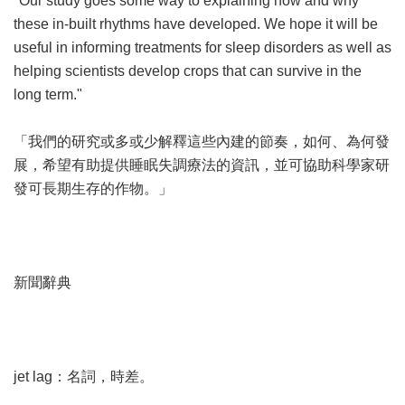
"Our study goes some way to explaining how and why
these in-built rhythms have developed. We hope it will be
useful in informing treatments for sleep disorders as well as
helping scientists develop crops that can survive in the
long term."
「我們的研究或多或少解釋這些內建的節奏，如何、為何發
展，希望有助提供睡眠失調療法的資訊，並可協助科學家研
發可長期生存的作物。」
新聞辭典
jet lag：名詞，時差。