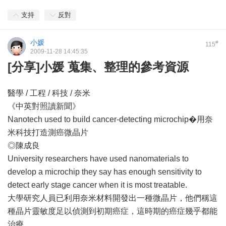
支持
反對
小媛
#
115
2009-11-28 14:45:35
[分享]小媛 蒐集、整理的參考資源
醫學 / 工程 / 科技 / 奈米
《中英對照讀新聞》
Nanotech used to build cancer-detecting microchip�用奈
米科技打造測癌微晶片
◎陳成良
University researchers have used nanomaterials to
develop a microchip they say has enough sensitivity to
detect early stage cancer when it is most treatable.
大學研究人員已利用奈米材料開發出一種微晶片，他們稱這
種晶片靈敏度足以偵測到初期癌症，這時期的癌症幾乎都能
治療。