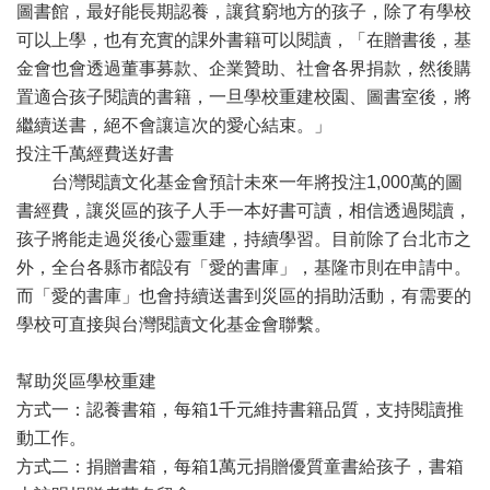
圖書館，最好能長期認養，讓貧窮地方的孩子，除了有學校
可以上學，也有充實的課外書籍可以閱讀，「在贈書後，基
金會也會透過董事募款、企業贊助、社會各界捐款，然後購
置適合孩子閱讀的書籍，一旦學校重建校園、圖書室後，將
繼續送書，絕不會讓這次的愛心結束。」
投注千萬經費送好書
台灣閱讀文化基金會預計未來一年將投注1,000萬的圖
書經費，讓災區的孩子人手一本好書可讀，相信透過閱讀，
孩子將能走過災後心靈重建，持續學習。目前除了台北市之
外，全台各縣市都設有「愛的書庫」，基隆市則在申請中。
而「愛的書庫」也會持續送書到災區的捐助活動，有需要的
學校可直接與台灣閱讀文化基金會聯繫。
幫助災區學校重建
方式一：認養書箱，每箱1千元維持書籍品質，支持閱讀推
動工作。
方式二：捐贈書箱，每箱1萬元捐贈優質童書給孩子，書箱