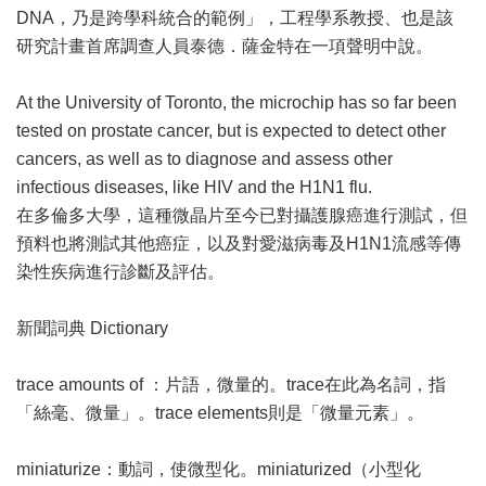
DNA，乃是跨學科統合的範例」，工程學系教授、也是該
研究計畫首席調查人員泰德．薩金特在一項聲明中說。
At the University of Toronto, the microchip has so far been
tested on prostate cancer, but is expected to detect other
cancers, as well as to diagnose and assess other
infectious diseases, like HIV and the H1N1 flu.
在多倫多大學，這種微晶片至今已對攝護腺癌進行測試，但
預料也將測試其他癌症，以及對愛滋病毒及H1N1流感等傳
染性疾病進行診斷及評估。
新聞詞典 Dictionary
trace amounts of ：片語，微量的。trace在此為名詞，指
「絲毫、微量」。trace elements則是「微量元素」。
miniaturize：動詞，使微型化。miniaturized（小型化