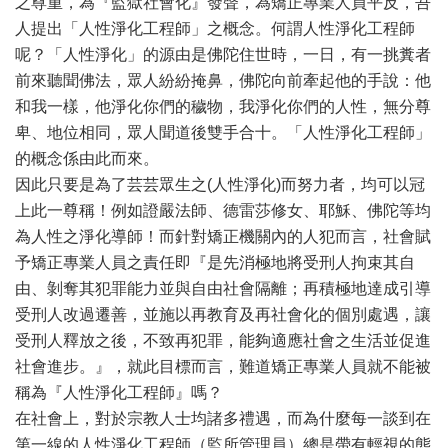
之尊重，為『監獄社會化』發聲，為矯正專業人員平反，吾
人提出「人性淨化工程師」之概念。何謂人性淨化工程師
呢？「人性淨化」的源由是佛陀住世時，一日，有一挑糞者
前來聽聞佛法，眾人紛紛掩鼻，佛陀向前牽起他的手說：他
和我一樣，他淨化你們的穢物，我淨化你們的人性，無分尊
卑、地位相同，眾人聞道後雙手合十。「人性淨化工程師」
的概念係由此而來。
因此只要是為了芸芸眾生之(人性淨化)而努力者，均可以冠
上此一尊稱！例如證嚴法師、德雷莎修女、耶穌、佛陀等均
為人性之淨化導師！而針對矯正機關內的人犯而言，社會賦
予矯正專業人員之責任即『是先消極地將受刑人拘束其自
由、剝奪其犯罪能力並與自由社會隔離；再積極地達成引導
受刑人改過遷善，並施以再教育及再社會化的個別處遇，讓
受刑人釋放之後，不致再犯罪，能夠適應社會之生活並促進
社會進步。』，就此目標而言，難道矯正專業人員就不能被
稱為『人性淨化工程師』嗎？
在社會上，對於宗教人士均諸多禮遇，而為什麼每一談到在
第一線的人性淨化工程師（監所管理員）總是帶有輕視的態