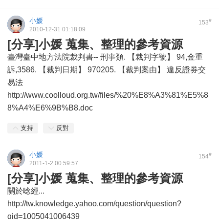
小媛
#
153
2010-12-31 01:18:09
[分享]小媛 蒐集、整理的參考資源
臺灣臺中地方法院裁判書-- 刑事類. 【裁判字號】 94,金重
訴,3586. 【裁判日期】 970205. 【裁判案由】 違反證券交
易法
http://www.coolloud.org.tw/files/%20%E8%A3%81%E5%8
8%A4%E6%9B%B8.doc
支持
反對
小媛
#
154
2011-1-2 00:59:57
[分享]小媛 蒐集、整理的參考資源
關於唸經...
http://tw.knowledge.yahoo.com/question/question?
qid=1005041006439