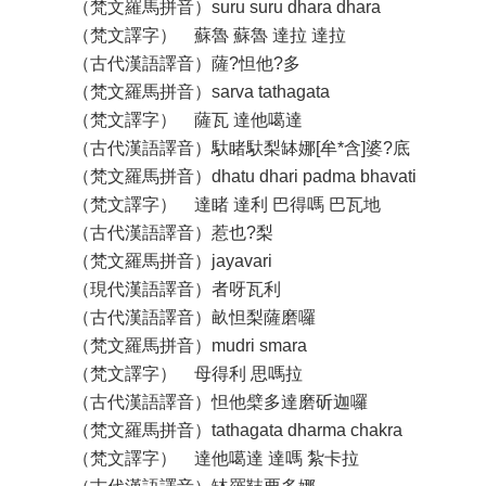
（梵文羅馬拼音）suru suru dhara dhara
（梵文譯字） 蘇魯 蘇魯 達拉 達拉
（古代漢語譯音）薩?怛他?多
（梵文羅馬拼音）sarva tathagata
（梵文譯字） 薩瓦 達他噶達
（古代漢語譯音）馱睹馱梨缽娜[牟*含]婆?底
（梵文羅馬拼音）dhatu dhari padma bhavati
（梵文譯字） 達睹 達利 巴得嗎 巴瓦地
（古代漢語譯音）惹也?梨
（梵文羅馬拼音）jayavari
（現代漢語譯音）者呀瓦利
（古代漢語譯音）畝怛梨薩磨囉
（梵文羅馬拼音）mudri smara
（梵文譯字） 母得利 思嗎拉
（古代漢語譯音）怛他檗多達磨斫迦囉
（梵文羅馬拼音）tathagata dharma chakra
（梵文譯字） 達他噶達 達嗎 紮卡拉