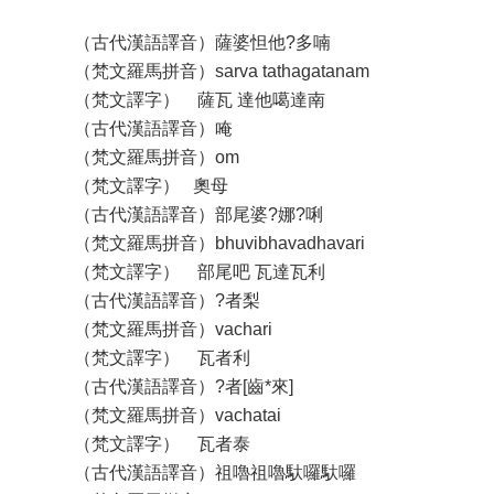
（古代漢語譯音）薩婆怛他?多喃
（梵文羅馬拼音）sarva tathagatanam
（梵文譯字） 薩瓦 達他噶達南
（古代漢語譯音）唵
（梵文羅馬拼音）om
（梵文譯字） 奧母
（古代漢語譯音）部尾婆?娜?唎
（梵文羅馬拼音）bhuvibhavadhavari
（梵文譯字） 部尾吧 瓦達瓦利
（古代漢語譯音）?者梨
（梵文羅馬拼音）vachari
（梵文譯字） 瓦者利
（古代漢語譯音）?者[齒*來]
（梵文羅馬拼音）vachatai
（梵文譯字） 瓦者泰
（古代漢語譯音）祖嚕祖嚕馱囉馱囉