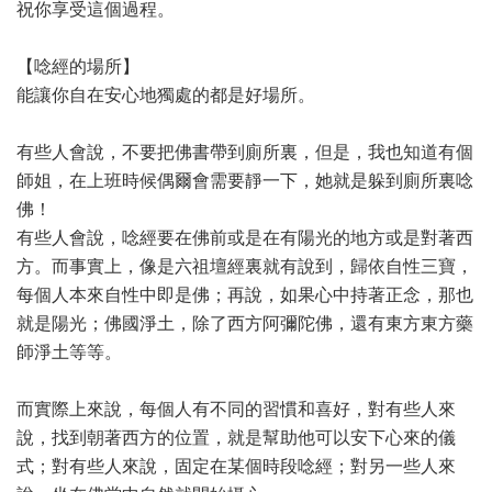
祝你享受這個過程。
【唸經的場所】
能讓你自在安心地獨處的都是好場所。
有些人會說，不要把佛書帶到廁所裏，但是，我也知道有個
師姐，在上班時候偶爾會需要靜一下，她就是躲到廁所裏唸
佛！
有些人會說，唸經要在佛前或是在有陽光的地方或是對著西
方。而事實上，像是六祖壇經裏就有說到，歸依自性三寶，
每個人本來自性中即是佛；再說，如果心中持著正念，那也
就是陽光；佛國淨土，除了西方阿彌陀佛，還有東方東方藥
師淨土等等。
而實際上來說，每個人有不同的習慣和喜好，對有些人來
說，找到朝著西方的位置，就是幫助他可以安下心來的儀
式；對有些人來說，固定在某個時段唸經；對另一些人來