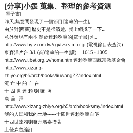
[分享]小媛 蒐集、整理的參考資源
[電子書]
昨天,無意間發現了一個節目[達賴的一生],
由於對[西藏] 歷史不是很清楚, 就上網找了一下...
意外發現有兩本 關於達賴喇嘛的[電子書]咧...
http://www.hytv.com.tw/cgi/tvsearch.cgi (電視節目表查詢)
東森洋片台 3/1 (首)達賴的一生(護) 1015 - 1305
http://www.tibet.org.tw/home.htm 達賴喇嘛西藏宗教基金會
http://www.xizang-
zhiye.org/b5/arch/books/liuwangZZ/index.html
流 亡 中 的 自 在
十 四 世 達 賴 喇 嘛 著
康 鼎 譯
http://www.xizang-zhiye.org/b5/arch/books/my/index.html
我的人民和我的土地------十四世達賴喇嘛自傳
十四世達賴喇嘛丹增嘉措著
土登森普編訂