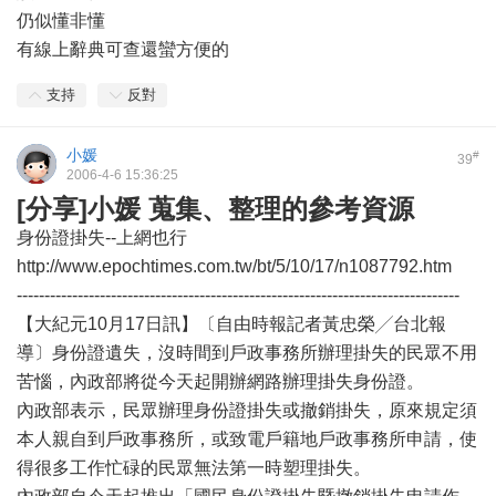
仍似懂非懂
有線上辭典可查還蠻方便的
支持
反對
小媛
#
39
2006-4-6 15:36:25
[分享]小媛 蒐集、整理的參考資源
身份證掛失--上網也行
http://www.epochtimes.com.tw/bt/5/10/17/n1087792.htm
--------------------------------------------------------------------------------
【大紀元10月17日訊】〔自由時報記者黃忠榮╱台北報
導〕身份證遺失，沒時間到戶政事務所辦理掛失的民眾不用
苦惱，內政部將從今天起開辦網路辦理掛失身份證。
內政部表示，民眾辦理身份證掛失或撤銷掛失，原來規定須
本人親自到戶政事務所，或致電戶籍地戶政事務所申請，使
得很多工作忙碌的民眾無法第一時塑理掛失。