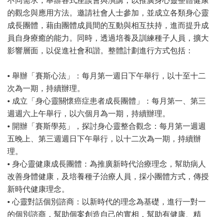
不同需求，舉辦各式座談會與演講，以推廣身心靈整體健康
的觀念與應用方法。邀請社會人士參加，並成立各類身心靈
成長團體，藉由團體成員間的互動與相互扶持，進而提升成
員自身療癒的能力。同時，透過培養及訓練種子人員，擴大
影響層面，以促進社會和諧。整體計劃進行方式包括：
• 舉辦「賽斯心法」：每月第一週日下午舉行，以十至十二
次為一期，持續辦理。
• 成立「身心靈關懷癌症患者成長團體」：每月第一、第三
週週六上午舉行，以六個月為一期，持續辦理。
• 開辦「賽斯學苑」，探討身心靈整合觀念：每月第一週週
五晚上、第三週週日下午舉行，以十二次為一期，持續辦
理。
• 身心靈健康成長團體：為推廣新時代治療理念，幫助病人
改善身體健康，及培養種子治療人員，採小團體方式，傳授
新時代健康理念。
• 心靈對話個別諮商：以新時代的理念為基礎，進行一對一
的個別諮商，幫助個案創造自己的實相，幫助有健康、精