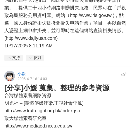
內政部自今天起推出「國民身份證掛失暨撤銷掛失申請作
業」，提供二十四小時網路申辦掛失服務，民眾可在「戶役
政為民服務公用資料庫」網站（http://www.ris.gov.tw )，點
選「國民身份證掛失暨撤銷掛失申請作業」項目，再以自然
人憑證上網申辦掛失，並可即時在這個網站查詢掛失情形。
(http://www.dajiyuan.com)
10/17/2005 8:11:19 AM
支持
反對
小媛
#
40
2006-4-7 16:14:03
[分享]小媛 蒐集、整理的參考資源
台灣媒體素養網路資源
明光社 -- [關懷傳媒汙染,正視社會歪風]
http://www.truth-light.org.hk/index.jsp
政大媒體素養研究室
http://www.mediaed.nccu.edu.tw/