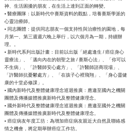
神、生活困擾的朋友，在生活上達到正面的轉變。
• 醫療團隊：以新時代中賽斯資料的觀點，培養賽斯學派的
心靈治療師。
• 同志團體：提供同志朋友一個支持性與治療性的園地，每
月第一、第三週週六晚上舉行，以六個月為一期，持續辦
理。。
• 新時代系列出版計畫：目前以出版「絕處逢生 / 癌症身心
靈療法」、「邁向內在的朝聖之旅 / 賽斯心法」、「你可以
不生病」、「許醫師安心處方」、「許醫師諮商現場」、
「許醫師抗憂鬱處方」、「在孩子心裡飛翔」、「身心靈健
康的十堂必修課」。
• 國內新時代及整體健康理念巡迴推廣：應邀至國內之機關
團體及傳播媒體推廣新時代及整體健康理念。
• 國外新時代及整體健康理念巡迴推廣：應邀至國外之機關
團體及傳播媒體推廣新時代及整體健康理念。
• 癌症病友年度工坊：為增加癌症病友親近大自然及聯絡感
情之機會，將定期舉辦癌症工作坊。