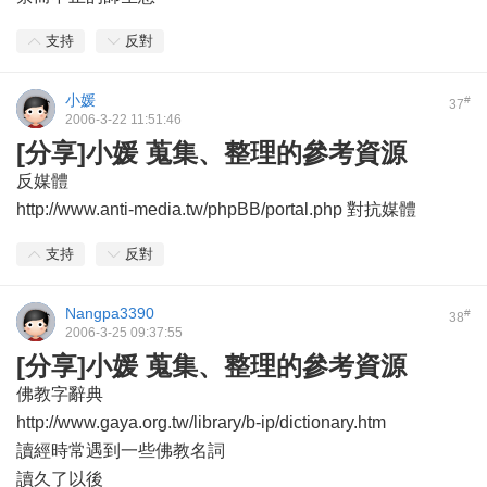
支持
反對
小媛
#
37
2006-3-22 11:51:46
[分享]小媛 蒐集、整理的參考資源
反媒體
http://www.anti-media.tw/phpBB/portal.php 對抗媒體
支持
反對
Nangpa3390
#
38
2006-3-25 09:37:55
[分享]小媛 蒐集、整理的參考資源
佛教字辭典
http://www.gaya.org.tw/library/b-ip/dictionary.htm
讀經時常遇到一些佛教名詞
讀久了以後