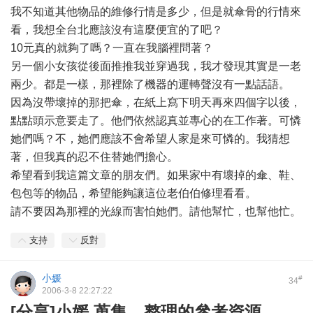
我不知道其他物品的維修行情是多少，但是就傘骨的行情來
看，我想全台北應該沒有這麼便宜的了吧？
10元真的就夠了嗎？一直在我腦裡問著？
另一個小女孩從後面推推我並穿過我，我才發現其實是一老
兩少。都是一樣，那裡除了機器的運轉聲沒有一點話語。
因為沒帶壞掉的那把傘，在紙上寫下明天再來四個字以後，
點點頭示意要走了。他們依然認真並專心的在工作著。可憐
她們嗎？不，她們應該不會希望人家是來可憐的。我猜想
著，但我真的忍不住替她們擔心。
希望看到我這篇文章的朋友們。如果家中有壞掉的傘、鞋、
包包等的物品，希望能夠讓這位老伯伯修理看看。
請不要因為那裡的光線而害怕她們。請他幫忙，也幫他忙。
支持
反對
小媛
#
34
2006-3-8 22:27:22
[分享]小媛 蒐集、整理的參考資源