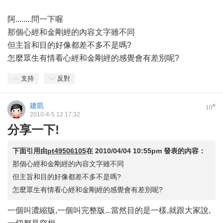
阿........問一下喔
那個心經和金剛經的內容文字雖不同
但主旨和目的好像都差不多不是嗎?
怎麼眾生有情看心經和金剛經的感覺會有差別呢?
支持
反對
建凱
#
10
2010-4-5 12:17:32
分享一下!
下面引用由
pt49506105
在
2010/04/04 10:55pm
發表的內容：
那個心經和金剛經的內容文字雖不同
但主旨和目的好像都差不多不是嗎?
怎麼眾生有情看心經和金剛經的感覺會有差別呢?
一個叫濃縮版,一個叫完整版...當然目的是一樣,就跟大家說,