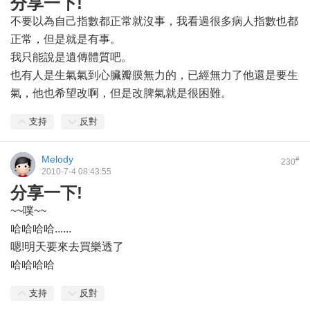
分享一下!
不要以為自己指數都正常就沒事，我看過很多病人指數也都
正常，但是就是有事。
我只能說是遺傳體質吧。
也有人是生氣氣到心臟瓣膜無力的，已經無力了他還是要生
氣，他也希望改啊，但是改脾氣就是很困難。
支持
反對
Melody
#
230
2010-7-4 08:43:55
分享一下!
~~噗~~
哈哈哈哈......
嗯!明天要來去買樂透了
哈哈哈哈
支持
反對