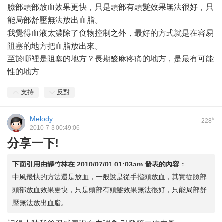
臉部頭部放血效果更快，只是頭部有頭髮效果無法很好，只
能局部舒壓無法放出血脂。
我覺得血液太濃除了食物控制之外，最好的方式就是在容易
阻塞的地方把血脂放出來。
至於哪裡是阻塞的地方？長期酸麻疼痛的地方，是最有可能
性的地方
支持
反對
Melody
#
228
2010-7-3 00:49:06
分享一下!
下面引用由
靜竹林
在
2010/07/01 01:03am
發表的內容：
中風最快的方法還是放血，一般說是從手指頭放血，其實從臉部
頭部放血效果更快，只是頭部有頭髮效果無法很好，只能局部舒
壓無法放出血脂。