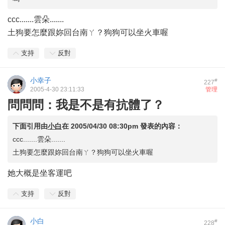
ccc.......雲朵.......
土狗要怎麼跟妳回台南ㄚ？狗狗可以坐火車喔
支持
反對
小幸子
#
227
2005-4-30 23:11:33
管理
問問問：我是不是有抗體了？
下面引用由
小白
在
2005/04/30 08:30pm
發表的內容：
ccc.......雲朵.......
土狗要怎麼跟妳回台南ㄚ？狗狗可以坐火車喔
她大概是坐客運吧
支持
反對
小白
#
228