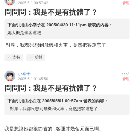
2005-5-1 00:57:42
管理
問問問：我是不是有抗體了？
下面引用由
小幸子
在
2005/04/30 11:11pm
發表的內容：
她大概是坐客運吧
對厚，我都只想到飛機和火車，竟然把客運忘了
支持
反對
小幸子
#
229
2005-5-1 01:45:50
管理
問問問：我是不是有抗體了？
下面引用由
小白
在
2005/05/01 00:57am
發表的內容：
對厚，我都只想到飛機和火車，竟然把客運忘了
我是想說她都很節省的.. 客運才幾佰元而已啊..