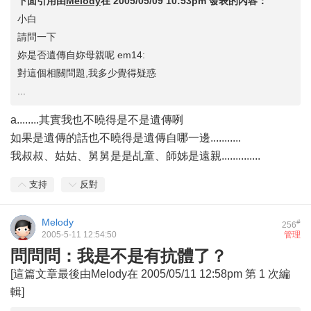
下面引用由
Melody
在
2005/05/09 10:53pm
發表的內容：
小白
請問一下
妳是否遺傳自妳母親呢 em14:
對這個相關問題,我多少覺得疑惑
...
a........其實我也不曉得是不是遺傳咧
如果是遺傳的話也不曉得是遺傳自哪一邊...........
我叔叔、姑姑、舅舅是是乩童、師姊是遠親..............
支持
反對
Melody
#
256
2005-5-11 12:54:50
管理
問問問：我是不是有抗體了？
[這篇文章最後由Melody在 2005/05/11 12:58pm 第 1 次編
輯]