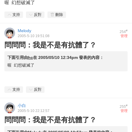
喔 幻想破滅了
支持
反對
刪除
Melody
#
254
2005-5-10 19:51:08
管理
問問問：我是不是有抗體了？
下面引用由
hc
在
2005/05/10 12:34pm
發表的內容：
喔 幻想破滅了
支持
反對
小白
#
255
2005-5-10 22:12:57
管理
問問問：我是不是有抗體了？