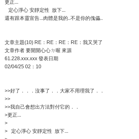
更正...
定心淨心 安靜定性 放下...
還有跟本靈宣告...肉體是我的..不是你的傀儡..
文章主題(10) RE：RE：RE：RE：我又哭了
文章作者 要開開心心ㄉ喔 來源
61.228.xxx.xxx 發表日期
02/04/25 02：10
>>好了．．．沒事了．．大家不用理我了．．
>>
>>我自己會想出方法對付它的．．
>更正...
>
> 定心淨心 安靜定性 放下...