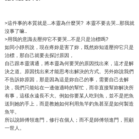
>這件事的本質就是...本靈為什麼哭? 本靈不要去哭...那我就
沒事了嘛..
>用我的意識去壓抑它不要哭...不是只是治標嗎?
如同小靜所說，現在疼妳是害了妳，既然妳知道壓抑它只是
治標，那自己就要去探討原因，
自己跟本靈溝通，將本靈為何要哭的原因找出來，這才是解
決之道。原因找出來才能思考出解決的方式。另外妳說我們
不告訴妳原因，那是因為這是妳自己的事，需要自己去解
決，我們只能站在一邊做適時的幫忙，而非直接幫妳解決所
有事，這樣永遠長不大。例如你要某人吃到魚，並不是把魚
送到她的手上，而是教她如何利用魚竿釣魚甚至是如何製造
魚竿。
所以說師傅領進門，修行在個人；而不是師傅領進門，照顧
一世人。