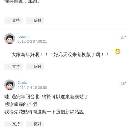
理與回覆，謝謝。
支持
反對
lpoaini
#
27
2012-2-2 07:08:21
大家新年好啊！！！好几天没来都换版了啊！！！
支持
反對
Carla
#
28
2012-2-4 18:38:50
哇 過完年回台北 終於可以進來新網站了
感謝孟霖的辛勞
我得先花點時間適應一下這個新網站說
支持
反對