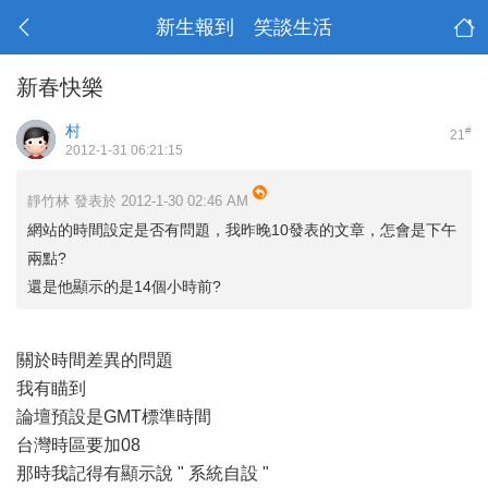
新生報到 笑談生活
新春快樂
村
#
21
2012-1-31 06:21:15
靜竹林 發表於 2012-1-30 02:46 AM
網站的時間設定是否有問題，我昨晚10發表的文章，怎會是下午
兩點?
還是他顯示的是14個小時前?
關於時間差異的問題
我有瞄到
論壇預設是GMT標準時間
台灣時區要加08
那時我記得有顯示說 " 系統自設 "