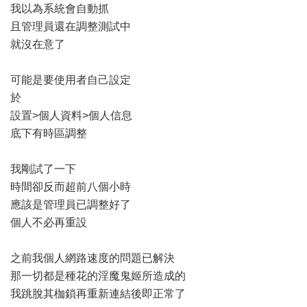
我以為系統會自動抓
且管理員還在調整測試中
就沒在意了
可能是要使用者自己設定
於
設置>個人資料>個人信息
底下有時區調整
我剛試了一下
時間卻反而超前八個小時
應該是管理員已調整好了
個人不必再重設
之前我個人網路速度的問題已解決
那一切都是種花的淫魔鬼姬所造成的
我跳脫其枷鎖再重新連結後即正常了