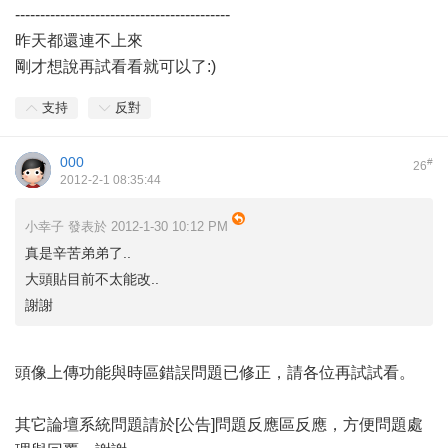
-------------------------------------------
昨天都還連不上來
剛才想說再試看看就可以了:)
支持
反對
000
#
26
2012-2-1 08:35:44
小幸子 發表於 2012-1-30 10:12 PM
真是辛苦弟弟了..
大頭貼目前不太能改..
謝謝
頭像上傳功能與時區錯誤問題已修正，請各位再試試看。
其它論壇系統問題請於
[公告]問題反應區
反應，方便問題處