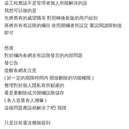
這工程應該不是管理者個人所能解決的說
我想可以做的是
先將舊有的威望職等 對照轉換新版的用戶組別
再將所有有設限的欄目 依照開欄者所設定 重設閱讀限制值
即可
然後
對於欄內各網友有設限發言的內部問題
發公告
提醒各網友注意
( 於一定的期限時間內 開放刪除的功能權限 )
整理對於個人隱私有所顧慮的
看是要刪除或另開欄設限儲存
( 各人造業各人擔嘛 )
這樣問題應該就解決了吧! 我猜
只是目前還沒幾個簽到