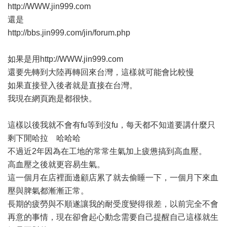
http://WWW.jin999.com
還是
http://bbs.jin999.com/jin/forum.php
如果是用
http://WWW.jin999.com
還要先轉到大陸再轉回來台灣，這樣就可能會比較慢
如果直接登入後者就是直接在台灣。
我現在網頁跑是都很快。
這樣以後我就不會有fu等到沒fu，每天都不知道要講什麼只
剩下閒哈拉 哈哈哈
不過近2年因為在工地的常常生氣加上疲憊搞到高血壓。
高血壓之後就更容易生氣。
這一個月在店裡面邊顧店累了就去偷睡一下，一個月下來血
壓與脾氣都漸漸正常。
長期的疲勞與不順遂讓我的耐受度變得很差，以前完全不會
再意的事情，現在卻會起心動念需要自己提醒自己這樣就生