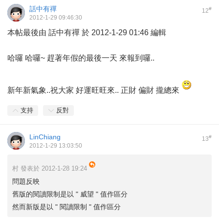
話中有禪
#
12
2012-1-29 09:46:30
本帖最後由 話中有禪 於 2012-1-29 01:46 編輯
哈囉 哈囉~ 趕著年假的最後一天 來報到囉..
新年新氣象..祝大家 好運旺旺來.. 正財 偏財 攏總來
支持
反對
LinChiang
#
13
2012-1-29 13:03:50
村 發表於 2012-1-28 19:24
問題反映
舊版的閱讀限制是以 " 威望 " 值作區分
然而新版是以 " 閱讀限制 " 值作區分