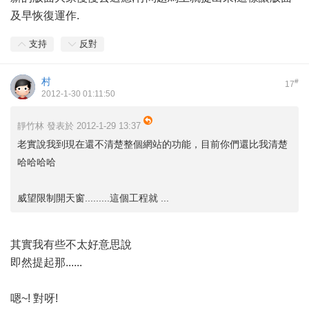
及早恢復運作.
支持
反對
村
#
17
2012-1-30 01:11:50
靜竹林 發表於 2012-1-29 13:37
老實說我到現在還不清楚整個網站的功能，目前你們還比我清楚
哈哈哈哈
威望限制開天窗.........這個工程就 ...
其實我有些不太好意思說
即然提起那......
嗯~! 對呀!