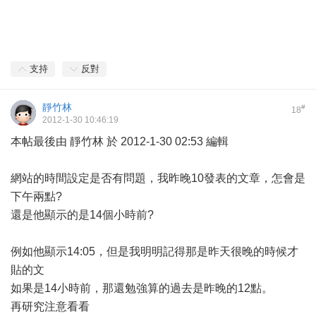
支持
反對
靜竹林
#
18
2012-1-30 10:46:19
本帖最後由 靜竹林 於 2012-1-30 02:53 編輯
網站的時間設定是否有問題，我昨晚10發表的文章，怎會是
下午兩點?
還是他顯示的是14個小時前?
例如他顯示14:05，但是我明明記得那是昨天很晚的時候才
貼的文
如果是14小時前，那還勉強算的過去是昨晚的12點。
再研究注意看看