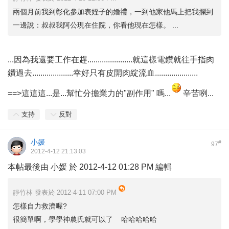
兩個月前我到彰化參加表姪子的婚禮，一到他家他馬上把我攔到
一邊說：叔叔我阿公現在住院，你看他現在怎樣。 ...
...因為我還要工作在趕......................就這樣電鑽就往手指肉
鑽過去....................幸好只有皮開肉綻流血.....................
==>這這這...是...幫忙分擔業力的"副作用" 嗎...
辛苦咧...
支持
反對
小媛
#
97
2012-4-12 21:13:03
本帖最後由 小媛 於 2012-4-12 01:28 PM 編輯
靜竹林 發表於 2012-4-11 07:00 PM
怎樣自力救濟喔?
很簡單啊，學學神農氏就可以了 哈哈哈哈哈