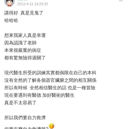
92
2012-4-11 19:29:35
講得好 真是見鬼了
哈哈哈
想來我家人真是幸運
因為認識了老師
本來很嚴重的病症
都有驚無險得過關了
現代醫生所受的訓練其實都侷限在自己的本科
沒有全然的了解各個器官臟腑之間的相互關係
所以有時候 全然相信醫生的話 也是一種冒險
現在要遇到有醫德 加好醫術的醫生
真是不太容易了
所以我們要自力救濟