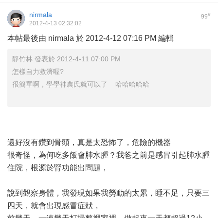
nirmala
#
99
2012-4-13 02:32:02
本帖最後由 nirmala 於 2012-4-12 07:16 PM 編輯
靜竹林 發表於 2012-4-11 07:00 PM
怎樣自力救濟喔?
很簡單啊，學學神農氏就可以了 哈哈哈哈哈
還好沒有鑽到骨頭，真是太恐怖了，危險的機器
很奇怪，為何吃多飯會肺水腫？我爸之前是感冒引起肺水腫
住院，根源於腎功能出問題，
說到觀察身體，我發現如果我勞動的太累，睡不足，只要三
四天，就會出現感冒症狀，