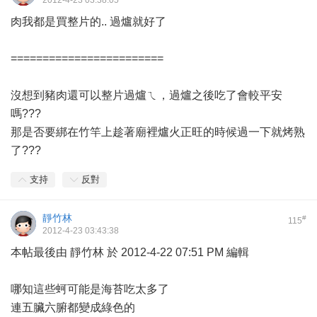
2012-4-23 03:38:05
肉我都是買整片的.. 過爐就好了
========================
沒想到豬肉還可以整片過爐ㄟ，過爐之後吃了會較平安
嗎???
那是否要綁在竹竿上趁著廟裡爐火正旺的時候過一下就烤熟
了???
支持
反對
靜竹林
#
115
2012-4-23 03:43:38
本帖最後由 靜竹林 於 2012-4-22 07:51 PM 編輯
哪知這些蚵可能是海苔吃太多了
連五臟六腑都變成綠色的