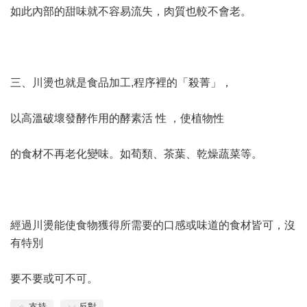
如此內部的甜味就不容易流失，肉質也較不會老。
三、川燙也就是食品加工,程序裡的「殺菁」，
以高溫破壞發酵作用的酵素活 性 ，使植物性
的食材不再老化變味。如荀類、茶葉、乾燥蔬菜等。
經過川燙能使食物獲得所需要的口感或味道的食材皆可，沒
有特別
要不要或可不可。
支持
反對