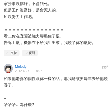
家務事沒搞好，不會餓死。
但是工作沒喬好，是會死人的。
所以努力工作吧。
＝＝＝＝＝＝＝＝＝＝＝＝＝＝＝
看....你在宜蘭被強力膠黏住了逆。
告訴工廠，機器在不給我生出來，我燒了你的廠房。
支持
反對
Melody
#
133
2012-4-27 19:18:07
如果他老婆的個性跟你一樣的話，那我應該要每年去給他燒
香了。
-----------------------------------------------------------------------------------
--
哈哈哈…為什麼?