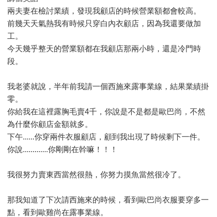
兩夫妻在檢討業績，發現我顧店的時候營業額都會較高。
前幾天天氣熱我有時候只穿白內衣顧店，因為我還要做加
工。
今天幾乎整天的營業額都在我顧店那兩小時，還是冷門時
段。
我老婆就說，半年前我請一個西施來露事業線，結果業績掛
零。
你給我在這裡露胸毛賣4千，你說是不是都是歐巴尚，不然
為什麼你顧店金額就多。
下午......你穿兩件衣服顧店，顧到我出現了時候剩下一件。
你說.............你剛剛在幹嘛！！！
我很努力賣東西當然很熱，你努力摸魚當然很冷了。
那我知道了下次請西施來的時候，看到歐巴尚衣服要穿多一
點，看到歐雞尚在露事業線。