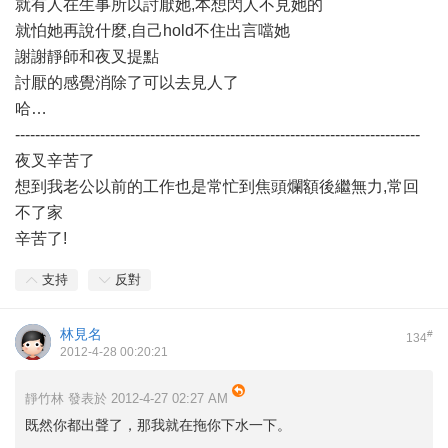
就有人在生事所以討厭她,本想閃人不見她的
就怕她再說什麼,自己hold不住出言噹她
謝謝靜師和夜叉提點
討厭的感覺消除了可以去見人了
哈…
---------------------------------------------------------------------------------
夜叉辛苦了
想到我老公以前的工作也是常忙到焦頭爛額後繼無力,常回
不了家
辛苦了!
支持
反對
林見名
#
134
2012-4-28 00:20:21
靜竹林 發表於 2012-4-27 02:27 AM
既然你都出聲了，那我就在拖你下水一下。