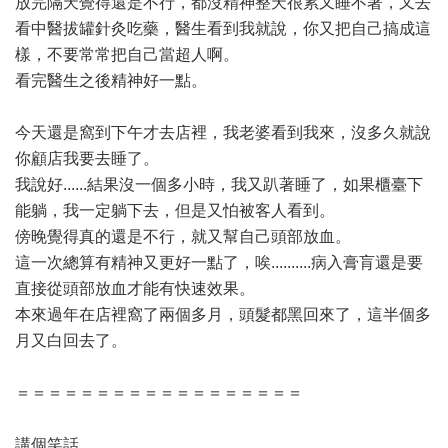
放完隔天覺得還是不行，都沒精神整天很累又睡不著，又去
看中醫拔罐針灸吃藥，醫生看到我就說，你又把自己搞成這
樣，不要常常把自己當超人啊。
看完醫生之後精神好一點。
今天還是窩到下午才去店裡，我老婆看到我來，沒多久就說
你顧店我要去睡了。
我說好......結果沒一個多小時，我又趴著睡了，如果櫃臺下
能躺，我一定躺下去，但是又怕被客人看到。
傍晚覺得真的還是不行，就又幫自己頭部放血。
這一次總算有精神又更好一點了，唉..........病入膏肓還是要
直接從頭部放血才能有快速效果。
本來過年在店裡窩了兩個多月，頭髮都黑回來了，這半個多
月又白回去了。
＝＝＝＝＝＝＝＝＝＝＝＝＝＝＝＝＝＝
講個笑話