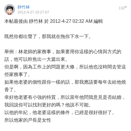
靜竹林
#
132
2012-4-27 10:27:07
本帖最後由 靜竹林 於 2012-4-27 02:32 AM 編輯
既然你都出聲了，那我就在拖你下水一下。
舉例：林老師的家務事，如果要用你這樣的心情與方式的
話，他可以幹焦出一大篇出來。
但是啊，因為工作上的問題更大條，所以他也沒時間去管這
些家務事了。
如果他老婆的個性跟你一樣的話，那我應該要每年去給他燒
香了。
幸好他老婆有小強的特質，所以當年他問我意見是否結婚，
我回說你可以找到更好的嗎？他說不可能。
以他的年紀，他老婆這樣的條件，已經是很好很好了。
所以他家的戶長是女性