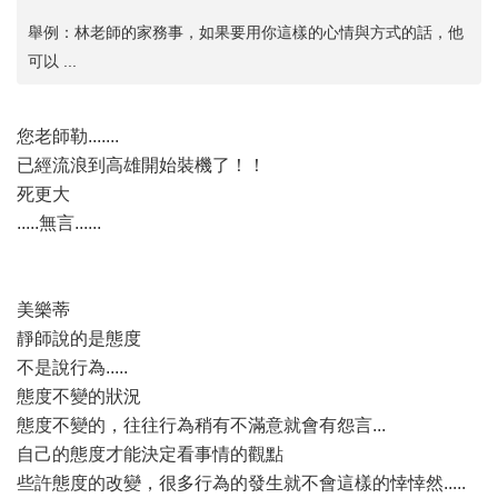
舉例：林老師的家務事，如果要用你這樣的心情與方式的話，他
可以 ...
您老師勒.......
已經流浪到高雄開始裝機了！！
死更大
.....無言......
美樂蒂
靜師說的是態度
不是說行為.....
態度不變的狀況
態度不變的，往往行為稍有不滿意就會有怨言...
自己的態度才能決定看事情的觀點
些許態度的改變，很多行為的發生就不會這樣的悻悻然.....