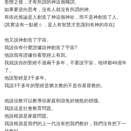
形態之後，才有所謂的神這個稱謂。
如果要逆向思考，沒有人就沒有所謂的神。
再依此推論是人創造了神這個神祉，而不是神創造了人。
[其實這有一點硬ㄠ，是人有智慧才意識到有神的存在]
他又說神創造了宇宙。
我說你有什麼證據說神創造了宇宙?
他說我有證據你看聖經上有寫。
我就說你的聖經不過兩千多年，不要說宇宙，地球都46億年
了。
他說聖經是3千多年。
我說3千多年的聖經是猶太教的不是你基督教的。
他說信教可以教導你家庭和諧免於物慾的煩惱。
我說這是社會教育問題。
他說根源是家庭問題。
我說根源是我們的上一代沒有把我們教好，我們沒有把下一