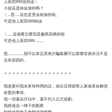
上面寫999是純金ㄟ
小姐這是純金做的嗎？
ㄟ...恩.....這也是燙金紙做的啦。
可是他上面寫999純金
ㄟ.....這個要怎麼寫是廠商高興的啦
可是他上面寫999.........
恩................我可以肯定原來詐騙集團可以那麼容易存活不是
沒有原因的。
＝＝＝＝＝＝＝＝＝＝＝＝＝＝＝＝＝
我老婆叫我未來有時間的話，就在店裡面幫人家做算命解惑
收驚的事情。
我一切還在評估中，還不列入正式規劃。
我經過這一陣子的觀察