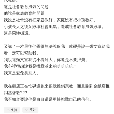
代教好。
這是社會教育風氣的問題
他說是家庭教育的問題
我說是社會沒有把家庭教好，家庭沒有把小孩教好。
小孩長大之後又敗壞社會風氣，造成社會教育風氣敗壞。
這是惡性循環。
又講了一堆最後他覺得無法說服我，就硬是說一張文宣給我
看一定可以幫助我。
我說這類文宣我從小看到大，你還是不要浪費。
我心裡很想說我是撒旦派來的哈哈哈哈ㄏ
我真是愛兔臭別人。
我在顧店正在忙碌還跑來跟我推銷宗教，而且跑到金紙店推
銷基督教???
我不知道要說他是白目還是勇於挑戰自己的信仰。
支持
反對