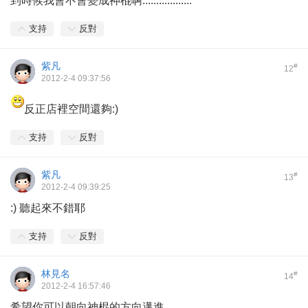
到時候我會不會變成神棍啊..................
支持
反對
紫凡
#
12
2012-2-4 09:37:56
反正店裡空間還夠:)
支持
反對
紫凡
#
13
2012-2-4 09:39:25
:) 聽起來不錯耶
支持
反對
林見名
#
14
2012-2-4 16:57:46
希望你可以朝向神棍的方向邁進......