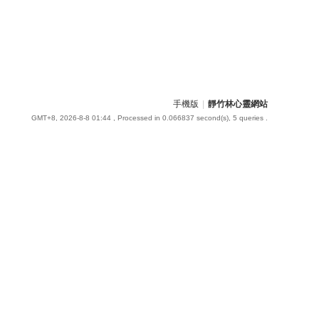
手機版
|
靜竹林心靈網站
GMT+8, 2026-8-8 01:44
, Processed in 0.066837 second(s), 5 queries .