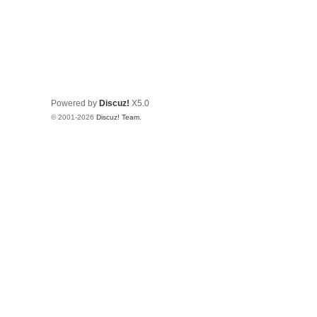
Powered by
Discuz!
X5.0
© 2001-2026
Discuz! Team
.