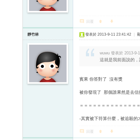
回覆
靜竹林
發表於 2013-9-11 23:41:42
|
wuwu 發表於 2013-9-11
這就是我前面說的，
賓果 你答對了 沒有獎
被你發現了 那個誰果然是去信
＝＝＝＝＝＝＝＝＝＝＝＝＝
-其實被下符算什麼，被追殺的
回覆