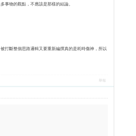
很多事物的觀點，不應該是那樣的結論。
一被打斷整個思路邏輯又要重新編撰真的是耗時傷神，所以
舉報