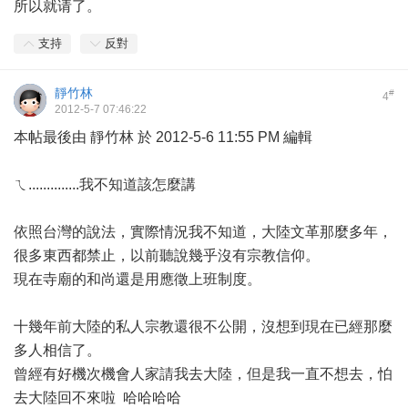
所以就请了。
支持
反對
靜竹林
#
4
2012-5-7 07:46:22
本帖最後由 靜竹林 於 2012-5-6 11:55 PM 編輯
ㄟ..............我不知道該怎麼講
依照台灣的說法，實際情況我不知道，大陸文革那麼多年，
很多東西都禁止，以前聽說幾乎沒有宗教信仰。
現在寺廟的和尚還是用應徵上班制度。
十幾年前大陸的私人宗教還很不公開，沒想到現在已經那麼
多人相信了。
曾經有好機次機會人家請我去大陸，但是我一直不想去，怕
去大陸回不來啦 哈哈哈哈