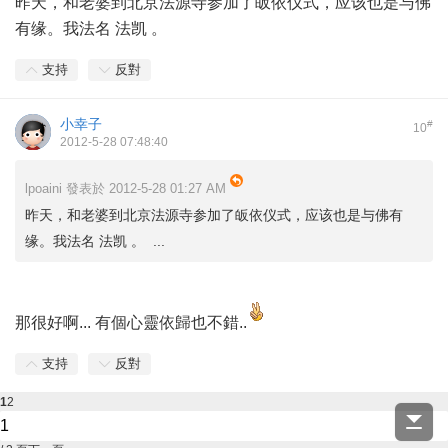
昨天，和老婆到北京法源寺参加了皈依仪式，应该也是与佛
有缘。我法名 法凯 。
支持
反對
小幸子
#
10
2012-5-28 07:48:40
lpoaini 發表於 2012-5-28 01:27 AM
昨天，和老婆到北京法源寺参加了皈依仪式，应该也是与佛有
缘。我法名 法凯 。 ...
那很好啊... 有個心靈依歸也不錯..
支持
反對
1
2