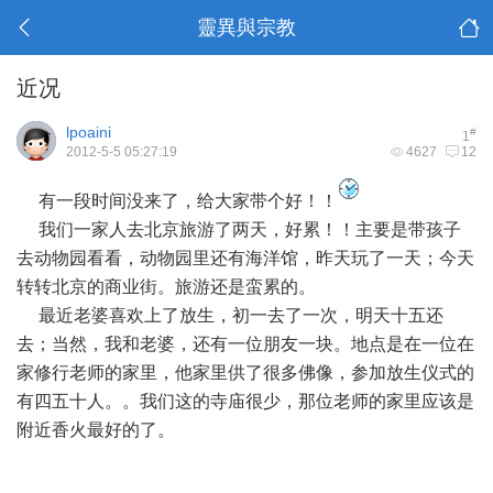
靈異與宗教
近况
lpoaini
#
1
2012-5-5 05:27:19
4627
12
有一段时间没来了，给大家带个好！！
我们一家人去北京旅游了两天，好累！！主要是带孩子
去动物园看看，动物园里还有海洋馆，昨天玩了一天；今天
转转北京的商业街。旅游还是蛮累的。
最近老婆喜欢上了放生，初一去了一次，明天十五还
去；当然，我和老婆，还有一位朋友一块。地点是在一位在
家修行老师的家里，他家里供了很多佛像，参加放生仪式的
有四五十人。。我们这的寺庙很少，那位老师的家里应该是
附近香火最好的了。