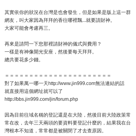
其實依你的狀況在台灣是也會發生，但是如果是版上這一群
網友，叫大家因為拜拜的香往哪裡飄...就要請財神。
大家可能會考慮再三。
再來是請問一下您那裡請財神的儀式與費用？
一樣是有神像開光安座，然後要每天拜拜。
總共要花多少錢。
＝＝＝＝＝＝＝＝＝＝＝＝＝＝＝＝＝＝＝＝＝＝
對了如果萬一哪一天
http://www.jin999.com
無法連結的話
就直接用這個網址就可以了
http://bbs.jin999.com/jin/forum.php
因為目前往域名稱的登記還是在大陸，然後目前大陸政策常
常在改，去年三天兩頭的要資料要登記什麼的，結果我在台
灣根本不知道，常常都是被關閉了才去查原因。